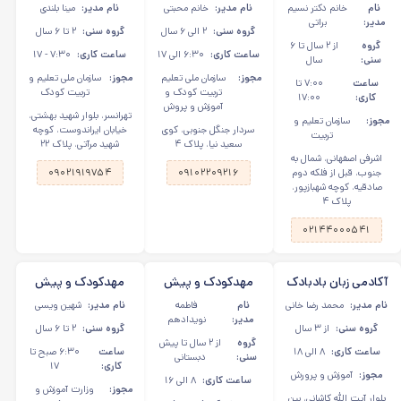
روشن در اشرفی
دبستانی هدی شعبه ۲
دبستانی جوانه ها در
نام
خانم دکتر نسیم
نام مدیر:
خانم محبتی
نام مدیر:
مینا بلندی
اصفهانی
در سردار جنگل
تهرانسر
مدیر:
براتی
گروه سنی:
۲ الی ۶ سال
گروه سنی:
۲ تا ۶ سال
گروه
از ۲ سال تا ۶
ساعت کاری:
۶:۳۰ الی ۱۷
ساعت کاری:
۷:۳۰ - ۱۷
سنی:
سال
مجوز:
سازمان ملی تعلیم
مجوز:
سازمان ملی تعلیم و
ساعت
۷:۰۰ تا
تربیت کودک و
تربیت کودک
کاری:
۱۷:۰۰
آموزش و پروش
تهرانسر، بلوار شهید بهشتی،
مجوز:
سازمان تعلیم و
سردار جنگل جنوبی، کوی
خیابان ایراندوست، کوچه
تربیت
سعید نیا، پلاک ۴
شهید مرآتی، پلاک ۲۲
اشرفی اصفهانی، شمال به
جنوب، قبل از فلکه دوم
۰۹۱۰۲۲۰۹۲۱۶‏
۰۹۰۲۱۹۱۹۷۵۴
صادقیه، کوچه شهبازپور،
پلاک ۴
۰۲۱۴۴۰۰۰۵۴۱
آکادمی زبان بادبادک
مهدکودک و پیش
مهدکودک و پیش
در آیت الله کاشانی
دبستانی گل‌های
دبستانی دلوان در
نام مدیر:
محمد رضا خانی
نام
فاطمه
نام مدیر:
شهین ویسی
لی‌‎لی‌یوم در نیاوران
دیباجی
مدیر:
نویدادهم
گروه سنی:
از ۳ سال
گروه سنی:
۲ تا ۶ سال
گروه
از ۲ سال تا پیش
ساعت کاری:
۸ الی ۱۸
ساعت
۶:۳۰ صبح تا
سنی:
دبستانی
کاری:
۱۷
مجوز:
آموزش و پرورش
ساعت کاری:
۸ الی ۱۶
مجوز:
وزارت آموزش و
بلوار آیت الله کاشانی، بین