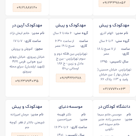
۰۹۱۲۳۳۹۸۰۵۲
۰۹۱۲۱۸۸۷۱۲۰
مهدکودک و پیش
مهدکودک و پیش
مهدکودک آرین در
دبستانی فرزندان برتر
دبستانی یاس سپید
خیابان پیروزی، نیروی
نام مدیر:
الهام آذری
گروه سنی:
۶ ماه تا ۶ سال
نام مدیر:
خانم ایمان نژاد
میهن ما در
در تهرانپارس
هوایی
گروه سنی:
۲ تا ۶ سال
ساعت
از ساعت ۶:۳۰
ساعت کاری:
۷ تا ۱۷
تهرانپارس
کاری:
صبح تا ۱۹ عصر
ساعت
از ۷ صبح تا ۱۸
مجوز:
آموزش و پرورش
کاری:
عصر
تهرانپارس بین فلکه دوم و
خیابان پیروزی، خیابان چهارم
سوم تهرانپارس - بین خ
سال تاسیس:
۱۳۹۵
نیرو هوایی، فرعی ۴/۲۱
عادل و زرین - خ ۱۸۶
(شهید ارشدیان)، سرای محله
لرستانی پ۵۱
تهرانپارس، خیابان حسینی (
پیروزی
خیابان بهار )، بین خیابان
۰۹۱۹۴۲۲۶۲۷۸
رشید و ۱۱۳، پلاک ۶۶
۰۹۱۲۳۷۹۴۰۳۵
۰۲۱۷۷۷۲۰۰۶۳
دانشگاه کودکان در
موسسه دنیای
مهدکودک و پیش
تهرانپارس
اسطوره کودکی در
دبستانی دیار کودکی
نام
موسس خانم سیما
نام
دکتر فهیمه
نام مدیر:
مرجان امیرزاده
شریعتی
در ظفر شریعتی
مدیر:
محسن زاده، مدیر
مدیر:
میرزاحسین
شریعتی، بالاتر از ظفر، کوچه
خانم سپیده امیر
ساعت کاری:
۶ تا ۱۶:۳۰
جم
نکویی
سال تاسیس:
۱۴۰۱