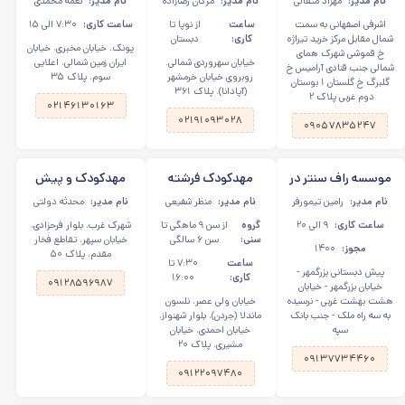
نام مدیر:
مهزاد مثقالی
نام مدیر:
مژگان رضازاده
نام مدیر:
نغمه محمدی
اصفهانی
نوجوان در پونک
اشرفی اصفهانی به سمت
ساعت
از نوپا تا
ساعت کاری:
۷:۳۰ الی ۱۵
شمال مقابل مرکز خرید تیراژه
کاری:
دبستان
پونک، خیابان مخبری، خیابان
خ قموشی شهرک همای
خیابان سهروردی شمالی.
ایران زمین شمالی، اعلایی
شمالی جنب قنادی آرامیس خ
روبروی خیابان خرمشهر
سوم، پلاک ۳۵
گلبرگ خ گلستان ۱ بوستان
(آپادانا). پلاک ۳۶۱
دوم غربی پلاک ۲
۰۲۱۴۶۱۳۰۱۶۳
۰۲۱۹۱۰۹۳۰۲۸
۰۹۰۵۷۸۳۵۲۴۷
موسسه راف سنتر در
مهدکودک فرشته
مهدکودک و پیش
اصفهان
های کوچک در جردن
دبستانی قصر سپهر
نام مدیر:
رامین تیمورفر
نام مدیر:
منظر شفیعی
نام مدیر:
محدثه دولتی
در شهرک غرب
ساعت کاری:
۹ الی ۲۰
گروه
از سن ۹ ماهگی تا
شهرک غرب، بلوار فرحزادی،
سنی:
سن ۶ سالگی
خیابان سپهر، تقاطع فخار
مجوز:
۱۴۰۰
مقدم، پلاک ۵۰
ساعت
۷:۳۰ تا
پیش دبستانی بزرگمهر -
کاری:
۱۶:۰۰
۰۹۱۲۸۵۹۶۹۸۷
خیابان بزرگمهر - خیابان
هشت بهشت غربی - نرسیده
خیابان ولی عصر، نلسون
به سه راه ملک - جنب بانک
ماندلا (جردن)، بلوار شهنواز،
سپه
خیابان احمدی، خیابان
مشیری، پلاک ۲۰
۰۹۱۳۷۷۳۴۴۶۰
۰۹۱۲۲۰۹۷۴۸۰