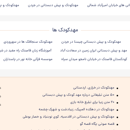
 های خیابان امیرآباد شمالی
مهدکودک و پیش دبستانی در جردن
مهدکودک و پی
مهدکودک ها
مهدکودک و پیش دبستانی چیستا در جردن
مهدکودک سنجاقک ها در سهروردی
مهد و پیش دبستانی ایران زمین در سعادت آباد
آموزشگاه زبان قاصدک راه مفید در ش
کودکستان قاصدک در خیابان نامجو میدان سپاه
موسسه قرآنی خانه نور در پاسداران
مهدکودک در خرازی، اردستانی
د
۵۰ متن تبلیغاتی درباره مهد کودک و پیش دبستانی
د
۲۰ متن زیبا برای تبلیغ خانه بازی
د
مهدکودک در دهکده المپیک، زیبادشت و شهرک چشمه
مهدکودک و پیش دبستانی در اقدسیه، کوی نوبنیاد و حصار بوعلی
قصه صوتی پگاه قصه گو