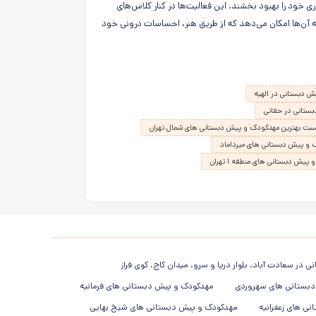
ی خود را بهبود بخشند. این فعالیت‌ها در کنار کلاس‌های
 آن‌ها امکان می‌دهد که از طریق هنر، احساسات درونی خود
 دبستانی در الهیه
ستانی در حقانی
ست بهترین مهدکودک و پیش دبستانی های شمال تهران
و پیش دبستانی های میرداماد
ش دبستانی های منطقه ۱ تهران
در سعادت آباد، بلوار دریا و سرو، میدان کاج، کوی فراز
بستانی های سهروردی
مهدکودک و پیش دبستانی های فرمانیه
ی های زعفرانیه
مهدکودک و پیش دبستانی های شیخ بهایی