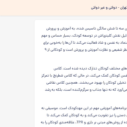
هران - دولتی و غیر دولتی
بین سه تا شش سالگی تاسیس شده، به آموزش و پرورش
به دلیل نقش کلیدی‌اش در توسعه کودک، بسیار حساس و مهم
د به نفس و شاد فعالیت می‌کند تا آن‌ها را به‌خوبی برای
پیوستن به جامعه‌ای بزرگ‌تر مانند مدرسه آماده سازد. این مرکز تحت مدیریت منظر شفیعی و نظارت آموزش و پرورش است و کودکانی از ۹
‌های مختلف کودکان تدارک دیده شده است. کلاس
نفس کودکان کمک می‌کند، در حالی که کلاس شطرنج با تمرکز
و تخیلی کودکان را بهبود می‌بخشد. همچنین کلاس نقاشی
آورد که نه تنها جذاب و سرگرم‌کننده است، بلکه به رشد
رنامه‌های آموزشی مهم در این مهدکودک است. موسیقی نه
 دستی را نیز تقویت می‌کند و به کودکان کمک می‌کند تا
احساس پیروزی و دستاورد را تجربه کنند. از طرفی، آموزش زبان انگلیسی با استفاده از روش‌های مبتنی بر بازی و TPR، علاقه‌مندی کودکان را به