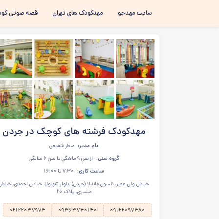
سایت مهدجو
مهدکودک های تهران
قصه صوتی کود
مهدکودک فرشته های کوچک در جردن
نام مدیر:
منظر شفیعی
گروه سنی:
از سن ۹ ماهگی تا سن ۶ سالگی
ساعت کاری:
۷:۳۰ تا ۱۶:۰۰
خیابان ولی عصر، نلسون ماندلا (جردن)، بلوار شهنواز، خیابان احمدی، خیابان
مشیری، پلاک ۲۰
۰۲۱۲۲۰۳۷۹۷۴
۰۹۳۶۳۷۴۰۱۴۰
۰۹۱۲۲۰۹۷۴۸۰