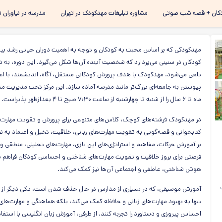
رفتن به
کان + قصه شب صوتی
مشاوره تبلیغات مهدکودک در تهران
مدرسه در نیاوران ت
محتوای
اصلی
مهدکودکی که بر اساس محبت به کودکان و توجه به اهمیت دوران حیاتی رشد 
کودکان در سنینی می‌پردازد که شخصیت آینده آن‌ها شکل می‌گیرد. این دوره، 
تلقی می‌شود. مهدکودک با هدف پرورش کودکانی مستقل، آگاه، اندیشمند، با اعتما
ماه تا ۶ سال را از شنبه تا چهارشنبه از ساعت ۷:۳۰ صبح تا ۴ بعدازظهر پذیراست.
در مهدکودک فرشته‌های کوچک، کلاس‌های متنوعی برای پرورش و تقویت مهارت
کتابخوانی و قصه‌گویی به تقویت مهارت‌های زبانی، خلاقیت، تخیل و اعتماد به 
بر آموزش حرکات، مفاهیم و استراتژی‌های این بازی، مهارت‌های تحلیلی، منطقی 
فرصتی برای بروز خلاقیت و تقویت مهارت‌های شناختی و احساسی کودکان فراهم می‌
هوش شناختی، عاطفی و اجتماعی آن‌ها نیز کمک می‌کند.
آموزش موسیقی، که در بسیاری از مدارس در حال حذف شدن است، یکی دیگر از ب
تنها به بهبود مهارت‌های زبانی و حافظه کمک می‌کند، بلکه هماهنگی و مهارت‌های