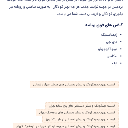
پردیس در جهت فرایند جذب هر چه بهتر کودکان، به صورت ساعتی و روزانه نیز
پذیرای کودکان و فرزندان دلبند شما می باشد.
کلاس های فوق برنامه
ژیمناستیک
تای چی
نینجا کوچولو
عکاسی
ارف
لیست بهترین مهدکودک و پیش دبستانی های خیابان امیرآباد شمالی
لیست مهدکودک و پیش دبستانی های پنج ستاره تهران
لیست بهترین مهد کودک و پیش دبستانی های درجه یک تهران
لیست بهترین مهدکودک و پیش دبستانی در بلوار کشاورز
لیست بهترین مهدکودک و پیش دبستانی های ستاره دار، دوزبانه و درجه یک تهران