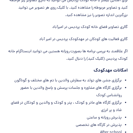
برای آشنایی بیشتر با خانه کودک پردیس می توانید به گالری تصاویر زیر مراجعه
کنید و تصاویر مربوطه را مشاهده کنید. با کلیک روی هر تصویر می توانید
بزرگترین اندازه تصویر را نیز مشاهده کنید.
گالری تصاویر فضای خانه کودک پردیس در امیرآباد
گالری فعالیت های کودکان در مهدکودک پردیس در امیر آباد
اگر علاقمند به بررسی برنامه ها بصورت روزانه هستین می توانید
اینستاگرام خانه
کودک پردیس (کلیک کنید)
را دنبال کنید.
امکانات مهدکودک
برگزاری جشن های تولد به سفارش والدین با تم های مختلف و گوناگون
برگزاری کارگاه های مشاوره و جلسات پرسش و پاسخ والدین با حضور
روانشناس کودک
برگزاری کارگاه های مادر و کودک ، پدر و کودک و والدین و کودکان در فضای
شاد و پر انرژی
پذیرش روزانه و ساعتی
پذیرش در کارگاه های تخصصی
After school