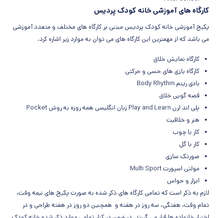
کارگاه های آموزشی خانه کودک پردیس
پکیج آموزشی خانه کودک پردیس مبتنی بر کارگاه های مختلف و متعدد آموزشی
می باشد که از مهمترین این کارگاه های می توان به موارد زیر اشاره کرد.
کارگاه نمایش خلاق
کارگاه بازی های حسی و حرکتی
بادی ریتم Body Rhythm
قصه گویی خلاق
پلی اند لرن Play and Learn زبان انگلیسی همه روزه به روش Pocket
هنر و خلاقیت
کار با چوب
کار با گل
صورتک سازی
مولتی اسپورت Multi Sport
ابزار و حواس
لازم به ذکر است که تمامی کارگاه های ذکر شده به صورت پکیج های نیمه وقت،
تمام وقت، هفتگی، سه روز در هفته و همچنین دو روز در هفته طراحی و در
اختیار خانواده ها قرار می گیرند. در ضمن در کنار تمامی موارد ذکر شده خانه کودک