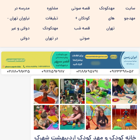
رفتن به
سایت
مهدکودک
قصه صوتی
مشاوره
مدرسه در
محتوای
اصلی
مهدجو
های
کودکان +
تبلیغات
نیاوران تهران -
تهران
قصه شب
مهدکودک
دولتی و غیر
صوتی
در تهران
دولتی
۰۲۱۸۸۰۹۸۶۳۵
۰۹۱۲۸۵۹۶۹۸۷
۰۲۱۸۸۶۹۵۷۹۱
۰۹۱۲۳۳۹۸۰۵۲
خانه کودک و مهد کودک اردیبهشت شهرک