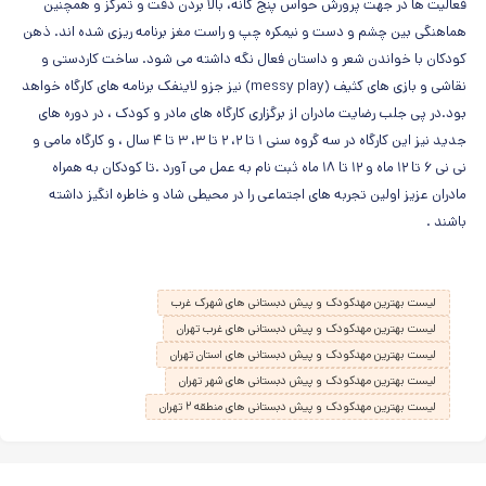
فعالیت ها در جهت پرورش حواس پنج گانه، بالا بردن دقت و تمرکز و همچنین
هماهنگی بین چشم و دست و نیمکره چپ و راست مغز برنامه ریزی شده اند. ذهن
کودکان با خواندن شعر و داستان فعال نگه داشته می شود. ساخت کاردستی و
نقاشی و بازی های کثیف (messy play) نیز جزو لاینفک برنامه های کارگاه خواهد
بود.در پی جلب رضایت مادران از برگزاری کارگاه های مادر و کودک ، در دوره های
جدید نیز این کارگاه در سه گروه سنی ۱ تا ۲، ۲ تا ۳، ۳ تا ۴ سال ، و کارگاه مامی و
نی نی ۶ تا ۱۲ ماه و ۱۲ تا ۱۸ ماه ثبت نام به عمل می آورد .تا کودکان به همراه
مادران عزیز اولین تجربه های اجتماعی را در محیطی شاد و خاطره انگیز داشته
باشند .
لیست بهترین مهدکودک و پیش دبستانی های شهرک غرب
لیست بهترین مهدکودک و پیش دبستانی های غرب تهران
لیست بهترین مهدکودک و پیش دبستانی های استان تهران
لیست بهترین مهدکودک و پیش دبستانی های شهر تهران
لیست بهترین مهدکودک و پیش دبستانی های منطقه ۲ تهران