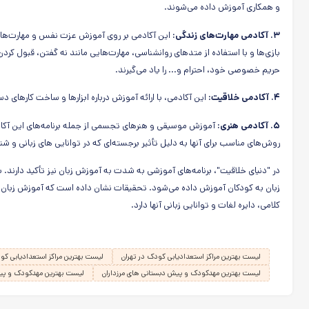
و همکاری آموزش داده می‌شوند.
۳. آکادمی مهارت‌های زندگی:
این آکادمی بر روی آموزش عزت نفس و مهارت‌های اع
بازی‌ها و با استفاده از متدهای روانشناسی، مهارت‌هایی مانند نه گفتن، قبول 
حریم خصوصی خود، احترام و... را یاد می‌گیرند.
۴. آکادمی خلاقیت:
این آکادمی، با ارائه آموزش درباره ابزارها و ساخت کارهای 
۵. آکادمی هنری:
آموزش موسیقی و هنرهای تجسمی از جمله برنامه‌های این آکاد
روش‌های مناسب برای آنها به دلیل تأثیر برجسته‌ای که در توانایی های زبانی و شن
در "دنیای خلاقیت"، برنامه‌های آموزشی به شدت به آموزش زبان نیز تأکید دارند. ب
زبان به کودکان آموزش داده می‌شود. تحقیقات نشان داده است که آموزش زبان 
کلامی، دایره لغات و توانایی زبانی آنها دارد.
لیست بهترین مراکز استعدادیابی کودک در تهران
لیست بهترین مراکز استعدادیابی کود
لیست بهترین مهدکودک و پیش دبستانی های مرزداران
لیست بهترین مهدکودک و پیش دب