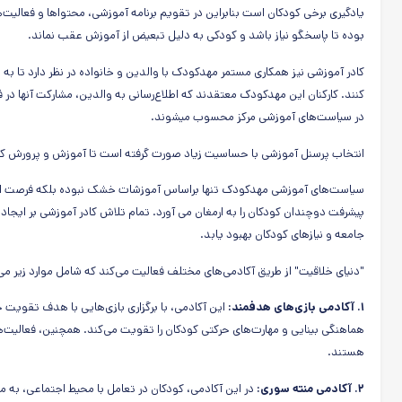
یادگیری برخی کودکان است بنابراین در تقویم برنامه آموزشی، محتواها و فعالیت
بوده تا پاسخگو نیاز باشد و کودکی به دلیل تبعیض از آموزش عقب نماند.
کادر آموزشی نیز همکاری مستمر مهدکودک با والدین و خانواده در نظر دارد تا ب
کنند. کارکنان این مهدکودک معتقدند که اطلاع‌رسانی به والدین، مشارکت آنها در ف
در سیاست‌های آموزشی مرکز محسوب میشوند.
انتخاب پرسنل آموزشی با حساسیت زیاد صورت گرفته است تا آموزش و پرورش کود
سیاست‌های آموزشی مهدکودک‌ تنها براساس آموزشات خشک نبوده بلکه فرصت است
پیشرفت دوچندان کودکان را به ارمغان می آورد. تمام تلاش کادر آموزشی بر ایجا
جامعه و نیازهای کودکان بهبود یابد.
"دنیای خلاقیت" از طریق آکادمی‌های مختلف فعالیت می‌کند که شامل موارد زیر می
۱. آکادمی بازی‌های هدفمند:
این آکادمی، با برگزاری بازی‌هایی با هدف تقویت
هماهنگی بینایی و مهارت‌های حرکتی کودکان را تقویت می‌کند. همچنین، فعالیت‌ها
هستند.
۲. آکادمی منته سوری:
در این آکادمی، کودکان در تعامل با محیط اجتماعی، به م