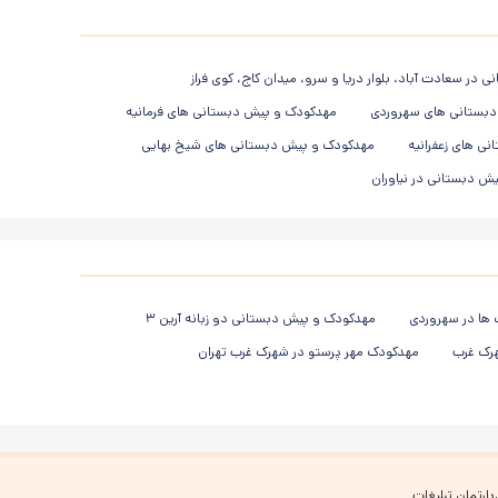
در سعادت آباد، بلوار دریا و سرو، میدان کاج، کوی فراز
بستانی های سهروردی
مهدکودک و پیش دبستانی های فرمانیه
ی های زعفرانیه
مهدکودک و پیش دبستانی های شیخ بهایی
ش دبستانی در نیاوران
ها در سهروردی
مهدکودک و پیش دبستانی دو زبانه آرین ۳
هرک غرب
مهدکودک مهر پرستو در شهرک غرب تهران
پارتمان تبلیغات