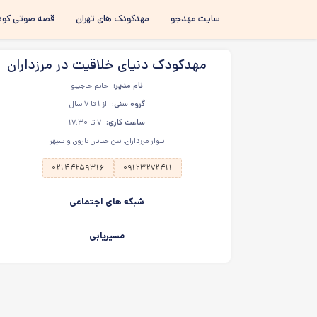
سایت مهدجو
مهدکودک های تهران
قصه صوتی کود
مهدکودک دنیای خلاقیت در مرزداران
نام مدیر:
خانم حاجیلو
گروه سنی:
از ۱ تا ۷ سال
ساعت کاری:
۷ تا ۱۷:۳۰
بلوار مرزداران، بین خیابان نارون و سپهر
۰۲۱۴۴۲۵۹۳۱۶
۰۹۱۲۳۲۷۲۴۱۱
شبکه های اجتماعی
مسیریابی