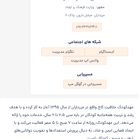
مجوز:
وزارت فرهنگ و ارشاد
مرزداران، خیابان نارون، پلاک ۸
۰۹۱۲۳۲۷۲۴۱۱
شبکه های اجتماعی
اینستاگرام
تلگرام مدیریت
واتس اپ مدیریت
مسیریابی
مسیریابی در گوگل مپ
مهدکودک خلاقیت کاج واقع در مرزداران از سال ۱۳۹۵ آغاز به کار کرده و با هدف
رشد و تربیت همه‌جانبه کودکان در بازه سنی ۲.۵ تا ۶ سال، خدمات خود را ارائه
می‌دهد. این مهدکودک روزانه از ساعت ۷ صبح تا ۵ عصر فعالیت می‌کند و با
ایجاد فضایی ایمن و شاد، به دنبال پرورش استعدادها و تقویت توانایی‌های
ذهنی و جسمی کودکان است.