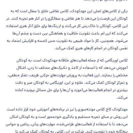
یکی از کلاس‌های اصلی این مهدکودک، کلاس نقاشی خلاق با سفال است که به
کودکان این فرصت را می‌دهد تا هنر نقاشی و سفالگری را در کنار هم تجربه کنند. در
این کلاس، کودکان با خاک رس کار می‌کنند و از رنگ‌ها برای خلق آثار هنری استفاده
می‌کنند که این امر باعث تقویت خلاقیت و هماهنگی بین دست و چشم آن‌ها
می‌شود. همچنین، کار با مواد طبیعی به تقویت حس لامسه و افزایش اعتماد به
نفس کودکان در انجام کارهای هنری کمک می‌کند.
کلاس اوریگامی که از جمله فعالیت‌های خلاقانه مهدکودک است، به کودکان
آموزش می‌دهد که با استفاده از کاغذ و تکنیک‌های مختلف تا زدن، اشکال
مختلفی را بسازند. این فعالیت به پرورش مهارت‌های حرکتی ظریف، تفکر منطقی،
و تمرکز کودکان کمک می‌کند. علاوه بر این، اوریگامی به کودکان صبر و دقت
بیشتری در انجام فعالیت‌ها می‌آموزد و آن‌ها را برای حل مسائل پیچیده آماده
می‌کند.
مهدکودک کاج کلاس مونته‌سوری را نیز در برنامه‌های آموزشی خود قرار داده است.
این روش بر مبنای تجربه مستقیم و یادگیری خودمحور است و به کودکان امکان
می‌دهد تا با استفاده از فعالیت‌های طراحی‌شده، مهارت‌های زبانی، ریاضی و حواس
پنج‌گانه خود را تقویت کنند. شرکت در این کلاس به کودکان کمک می‌کند تا