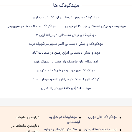
مهدکودک ها
مهد کودک و پیش دبستانی آی تک در مرزداران
مهدکودک و پیش دبستانی چیستا در جردن
مهدکودک سنجاقک ها در سهروردی
مهدکودک و پیش دبستانی دو زبانه آرین ۳
مهدکودک و پیش دبستانی قصر سپهر در شهرک غرب
مهد و پیش دبستانی ایران زمین در سعادت آباد
آموزشگاه زبان قاصدک راه مفید در شهرک غرب
مهدکودک مهر پرستو در شهرک غرب تهران
کودکستان قاصدک در خیابان نامجو میدان سپاه
موسسه قرآنی خانه نور در پاسداران
مهدکودک های تهران
مهدکودک در خرازی،
دپارتمان تبلیغات
اردستانی
دپارتمان تبلیغات در
لیست تمام دسته بندی
۵۰ متن تبلیغاتی درباره
واتس اپ