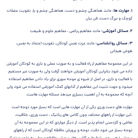
۱. مهارت ها:
مانند هماهنگی چشم و دست، هماهنگی چشم و پا، تقویت عضلات
کوچک و بزرگ دست، فن بیان
۲. مسائل آموزشی:
مانند مفاهیم ریاضی ، مفاهیم علوم و طبیعت
۳. مسائل روانشناسی:
مانند عزت نفس کودکان، تقویت اعتماد به نفس،
هوش هیجانی
در این مجموعه مفاهیم از راه فعالیت و به صورت عملی و بازی به کودکان آموزش
داده می شود بنابراین کودکان آموزش خواهند گرفت ولی به صورت غیر مستقیم
با فعالیت و بازی، در اصل از شیوه ی مونته سوری برای یاد دادن مفاهیم استفاده
میشود و جهت تثبیت این مفاهیم از کتابهای کمک آموزشی استفاده می شود ولی
آنچه که مجموعه به آن اهمیت بسیاری میدهد مسئله مهارت هاست.
مهارت های دست ورزی یکی از آن مهارت هایی است که بسیار مورد توجه است
.این مهارت از راههای مختلف چون کلاس های رباتیک ، دست ورزی، خلاقیت،
نقاشی و کاردستی انجام پذیر است. از دیگر مواردی که در این مجموعه به آن
توجه بسیار می شود دقت، توجه و پرورش حافظه کودکان است که از راههای
پرورش ذهنی چون شطرنج و کلاس های پرورش حافظه میتوان به تقویت تمرکز