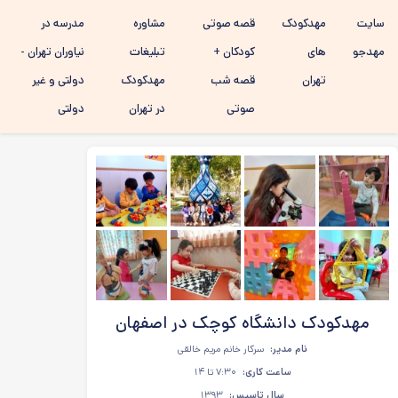
رفتن به
سایت
مهدکودک
قصه صوتی
مشاوره
مدرسه در
محتوای
اصلی
مهدجو
های
کودکان +
تبلیغات
نیاوران تهران -
تهران
قصه شب
مهدکودک
دولتی و غیر
صوتی
در تهران
دولتی
مهدکودک دانشگاه کوچک در اصفهان
نام مدیر:
سرکار خانم مریم خالقی
ساعت کاری:
۷:۳۰ تا ۱۴
سال تاسیس:
۱۳۹۳