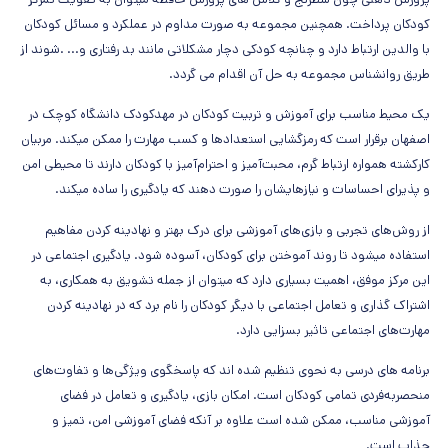
کودکان پرداخت. همچنین مجموعه به صورت مداوم در عملکرد و مسائل کودکان
با والدین ارتباط دارد و چنانچه کودکی دچار مشکلاتی مانند بد رفتاری و... .شوند از
طریق روانشناس مجموعه به حل آن اقدام می گردد.
یک محیط مناسب برای آموزش و تربیت کودکان در مهدکودک دانشگاه کوچک در
اصفهان برقرار است که رمزگشایی استعدادها و کسب مهارت را ممکن میکند. مربیان
کارکشته همواره ارتباط گرم، محبت‌آمیز و احترام‌آمیز با کودکان دارند تا محیطی امن
و پذیرای احساسات و نیازهایشان را صورت دهند که یادگیری را ساده میکند.
از روش‌های تجربی و بازی‌های آموزشی برای درک بهتر و نهادینه کردن مفاهیم
استفاده میشود تا روند آموختن برای کودکان، آسوده شود. یادگیری اجتماعی در
این مرکز موفق، اهمیت بسیاری دارد که میتوان از جمله تشویق به همکاری، به
اشتراک گذاری و تعامل اجتماعی با دیگر کودکان را نام برد که در نهادینه کردن
مهارت‌های اجتماعی تاثیر بسزایی دارد.
برنامه های درسی به نحوی تنظیم شده اند که پاسخگوی ویژگی‌ها و تفاوت‌های
منحصربه‌فردی تمامی کودکان است. امکان بازی، یادگیری و تعامل در فضای
آموزشی مناسب، ممکن شده است علاوه بر آنکه فضای آموزشی امن، تمیز و
جذاب است.