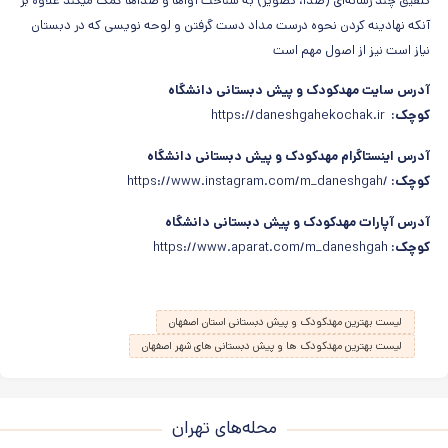
تلفیق چند رسانه‌ای
(
صدا، تصویر
)
به شناخت آواها و صداها کمک میکند علاوه بر
آنکه نهادینه کردن نحوه درست مداد دست گرفتن و لوحه نویسی که در دبستان
نیاز است نیز از اصول مهم است
آدرس سایت مهدکودک و پیش دبستانی دانشگاه
کوچک:
https://daneshgahekochak.ir
آدرس اینستاگرام مهدکودک و پیش دبستانی دانشگاه
کوچک:
https://www.instagram.com/m_daneshgah/‎
آدرس آپارات مهدکودک و پیش دبستانی دانشگاه
کوچک:
https://www.aparat.com/m_daneshgah
لیست بهترین مهدکودک و پیش دبستانی استان اصفهان
لیست بهترین مهدکودک ها و پیش دبستانی های شهر اصفهان
محله‌های تهران