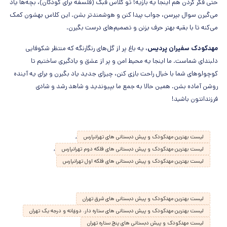
حتی فکر کردن هم اینجا یه بازیه! تو کلاس فبک (فلسفه برای کودکان)، بچه‌ها یاد
می‌گیرن سوال بپرسن، جواب پیدا کنن و هوشمندتر بشن. این کلاس بهشون کمک
می‌کنه تا با بقیه بهتر حرف بزنن و تصمیم‌های درست بگیرن.
مهدکودک سفیران پردیس،
یه باغ پر از گل‌های رنگارنگه که منتظر شکوفایی
دلبندای شماست. ما اینجا یه محیط امن و پر از عشق و یادگیری ساختیم تا
کوچولوهای شما با خیال راحت بازی کنن، چیزای جدید یاد بگیرن و برای یه آینده
روشن آماده بشن. همین حالا به جمع ما بپیوندید و شاهد رشد و شادی
فرزندانتون باشید!
,
لیست بهترین مهدکودک و پیش دبستانی های تهرانپارس
,
لیست بهترین مهدکودک و پیش دبستانی های فلکه دوم تهرانپارس
لیست بهترین مهدکودک و پیش دبستانی های فلکه اول تهرانپارس
لیست بهترین مهدکودک و پیش دبستانی های شرق تهران
لیست بهترین مهدکودک و پیش دبستانی های ستاره دار، دوزبانه و درجه یک تهران
لیست مهدکودک و پیش دبستانی های پنج ستاره تهران