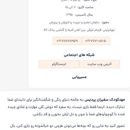
ساعت کاری:
۷ الی ۱۵
سال تاسیس:
۱۳۹۵
مجوز:
سازمان تعلیم و تربیت و آموزش و پرورش
تهرانپارس، فرجام شرقی، بین آهنی آمینه و گلشنی، پلاک ۵۹
۰۲۱۷۷۸۷۸۹۵۹
۰۲۱۷۷۷۱۰۵۱۵
شبکه های اجتماعی
آدرس وب سایت
اینستاگرام
مسیریابی
مهدکودک سفیران پردیس
یه عالمه دنیای رنگی و شگفت‌انگیز برای دلبندای شما
تدارک دیده. اینجا فقط بازی نیست، یه سفره که توش کلی مهارت و شادی چیده
شده تا کوچولوهای شما با جون و دل ازش بخورن و قد بکشن.
تصور کنید یه جایی رو که بچه‌ها می‌تونن هرچی تو خیالشونه رو بازی کنن، بال