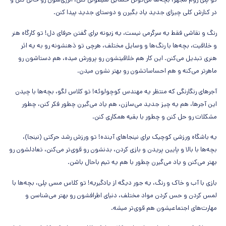
در کنارش کلی چیزای جدید یاد بگیرن و دوستای جدید پیدا کنن.
رنگ و نقاشی فقط یه سرگرمی نیست، یه زبونه برای گفتن حرفای دل! تو کارگاه هنر
و خلاقیت، بچه‌ها با رنگ‌ها و وسایل مختلف، هرچی تو ذهنشونه رو به یه اثر
هنری تبدیل می‌کنن. این کار هم خلاقیتشون رو پرورش میده، هم دستاشون رو
ماهرتر می‌کنه و هم احساساتشون رو بهتر نشون میدن.
آجرهای رنگارنگی که منتظر یه مهندس کوچولوئه! تو کلاس لگو، بچه‌ها با چیدن
این آجرها، هم یه چیز جدید می‌سازن، هم یاد می‌گیرن چطور فکر کنن، چطور
مشکلات رو حل کنن و چطور با بقیه همکاری کنن.
یه باشگاه ورزشی کوچیک برای نینجاهای آینده! تو ورزش رشد حرکتی (نینجا)،
بچه‌ها با بالا و پایین پریدن و بازی کردن، بدنشون رو قوی‌تر می‌کنن، تعادلشون رو
بهتر می‌کنن و یاد می‌گیرن چطور با هم یه تیم باحال باشن.
بازی با آب و خاک و رنگ، یه جور دیگه از یادگیریه! تو کلاس مسی پلی، بچه‌ها با
لمس کردن و حس کردن مواد مختلف، دنیای اطرافشون رو بهتر می‌شناسن و
مهارت‌های اجتماعیشون هم قوی‌تر میشه.