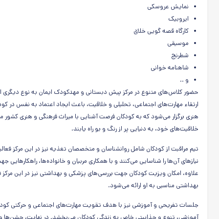
نمایش عروسکی
ایروبیک
کارگاه قصه گویی خلاق
موسیقی
شطرنج
شاهنامه خوانی
و ..
حضور کلاس‌های متنوع در مرکز پیش دبستانی و مهدکودک ایمان به نوع دیگری از
ارتقاء مهارت‌های اجتماعی، تحلیلی و خلاقیت، باعث ایجاد اعتماد به نفس در کودک
هنری برگزار می‌شود که به کودکان فرصت آشنایی با میراث فرهنگی و هنری کشور می‌
خلاقیت‌های خود، به دنیایی پر از رنگ و بو راه یابند.
تیم مراقبت از کودکان شامل روانشناسان و متخصصان تغذیه نیز در این مرکز فعالیت
نیازهای آن‌ها را شناسایی می‌کنند و با همکاری مربیان و خانواده‌ها، راهکارهایی
علاوه، امکان ویزیت کودکان جهت بررسی‌های پزشکی و بهداشتی نیز در این مرکز 
بهداشتی مناسبی به او ارائه می‌شود.
جلسات تفریحی و آموزشی نیز با هدف تقویت مهارت‌های اجتماعی و حرکتی کودکان 
آموزشی، تنوع و جذابیتی خاص به زندگی کودکان می‌بخشد. در نهایت، جشن‌ها و 