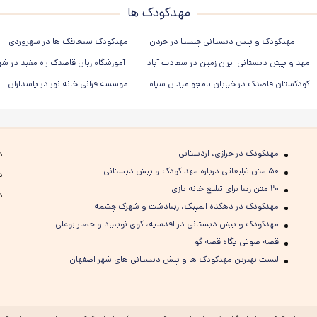
مهدکودک ها
مهدکودک و پیش دبستانی چیستا در جردن
مهدکودک سنجاقک ها در سهروردی
مهد و پیش دبستانی ایران زمین در سعادت آباد
آموزشگاه زبان قاصدک راه مفید در ش
کودکستان قاصدک در خیابان نامجو میدان سپاه
موسسه قرآنی خانه نور در پاسداران
مهدکودک در خرازی، اردستانی
د
۵۰ متن تبلیغاتی درباره مهد کودک و پیش دبستانی
د
۲۰ متن زیبا برای تبلیغ خانه بازی
د
مهدکودک در دهکده المپیک، زیبادشت و شهرک چشمه
مهدکودک و پیش دبستانی در اقدسیه، کوی نوبنیاد و حصار بوعلی
قصه صوتی پگاه قصه گو
لیست بهترین مهدکودک ها و پیش دبستانی های شهر اصفهان