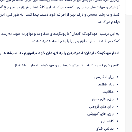
آزمایشی، مهارت‌های جدیدی را کشف می‌کنند. این کارگاه‌ها از طریق حواس پنج‌گانه
کنند و به رشد جسمی و درک بهتر از اطراف خود دست پیدا کنند. به طور کلی، این 
فراهم می‌کنند.
به این ترتیب، مهدکودک "ایمان" با رویکرد‌های متفاوت و نوآورانه خود، به ر
کمک می‌کند تا نسلی خلاق و پویا را به جامعه هدیه دهند.
شعار مهدکودک ایمان: اندیشیدن را به فرزندان خود بیاموزیم نه اندیشه ها را
کلاس های فوق برنامه مرکز پیش دبستانی و مهدکودک ایمان عبارتند از:
زبان انگلیسی
زبان فرانسه
خلاقیت
بازی های خلاق
بازی های گروهی
بازی های آموزشی
کاردستی
نقاشی خلاق