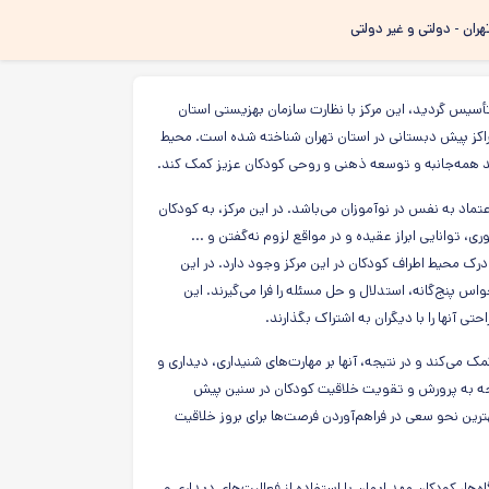
هران - دولتی و غیر دولتی
کودک "ایمان" در منطقه ۵ تهران (پونک، خیابان ۲۲ بهمن) که در سال ۱۳۷۶ تأسیس گردید، این مرکز با نظارت سازمان بهزیستی استان
نوان یکی از بهترین مراکز پیش دبستانی در استان تهران شناخته شده است. محیط
د همه‌جانبه و توسعه ذهنی و روحی کودکان عزیز کمک کند.
ماد به نفس در نوآموزان می‌باشد. در این مرکز، به کودکان
توانایی ابراز عقیده و در مواقع لزوم نه‌گفتن و ...
رک محیط اطراف کودکان در این مرکز وجود دارد. در این
س پنج‌گانه، استدلال و حل مسئله را فرا می‌گیرند. این
 آنها را با دیگران به اشتراک بگذارند.
ی‌کند و در نتیجه، آنها بر مهارت‌های شنیداری، دیداری و
توجه به پرورش و تقویت خلاقیت کودکان در سنین پیش
ترین نحو سعی در فراهم‌آوردن فرصت‌ها برای بروز خلاقیت
اه‌ها، کودکان مهد ایمان با استفاده از فعالیت‌های دیداری و