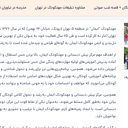
رفتن به
کان + قصه شب صوتی
مشاوره تبلیغات مهدکودک در تهران
مدرسه در نیاوران ت
محتوای
اصلی
مهد
تهران آغاز به کار کرده است و طی ۲۵ سال فعالیت خود به ع
دل‌پذیر و ایمن مهدکودک ایمان به گونه‌ای طراحی و چیدمان شده است تا به رش
از اهداف مهم مرکز پیش دبستانی و مهدکودک ایمان، بالا بردن حس استقلال و اعت
آماده پذیرش آموزش‌های اولیه مهارت‌های زندگی مثل حس مسئولیت‌پذیری، صبوری، 
آموزش داده می‌شود. همچنین، برنامه‌ریزی‌هایی نیز برای رشد و تحول شناختی و د
،
برنامه‌های آموزشی، کودکان به بهترین شکل مهارت‌های اساسی مانند استفاده از حوا
کودکان می‌آموزند که عواطف و احساسات خود را به خوبی شناخته و بتوانند به راحتی
همچنین، مرکز پیش دبستانی و مهدکودک ایمان به رشد و تحول کلامی کودکان کمک م
بیانی خود به‌طور کامل مسلط می‌شوند. به‌عنوان یکی از نقاط قوت این مرکز، 
دبستانی است. با ایجاد زمینه‌های لازم، مهدکودک ایمان با ترغیب و تشویق به به
نوآموزان دارد.
برگزاری کارگاه‌های آموزشی نیز از جمله اقدامات ارزشمند این مرکز است. در این کارگ