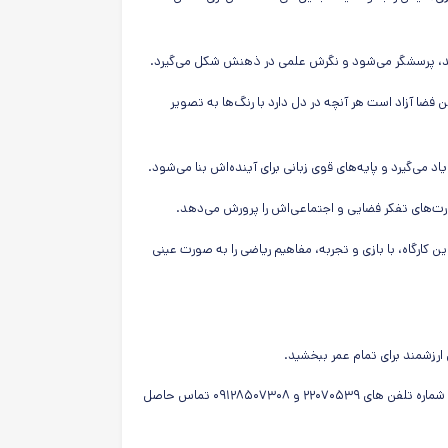
ناسد، پرسشگر می‌شود و نگرش علمی در ذهنش شکل می‌گیرد.
 فضا آزاد است هر آنچه در دل دارد با رنگ‌ها به تصویر
اد می‌گیرد و پایه‌های قوی زبانی برای آینده‌اش بنا می‌شود.
مهارت‌های تفکر فضایی و اجتماعی‌اش را پرورش می‌دهد.
کارگاه، با بازی و تجربه، مفاهیم ریاضی را به صورت عینی
 ارزشمند برای تمام عمر ببخشید.
برای کسب اطلاعات بیشتر میتوانید به صفحه اینستاگرام سدنا مراجعه کرده و یا با شماره تلفن های ۲۲۰۷۰۵۳۹ و ۰۹۱۲۸۵۰۷۳۰۸ تماس حاصل