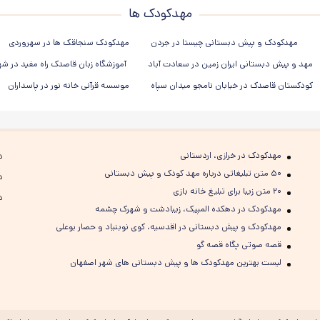
مهدکودک ها
مهدکودک و پیش دبستانی چیستا در جردن
مهدکودک سنجاقک ها در سهروردی
مهد و پیش دبستانی ایران زمین در سعادت آباد
آموزشگاه زبان قاصدک راه مفید در ش
کودکستان قاصدک در خیابان نامجو میدان سپاه
موسسه قرآنی خانه نور در پاسداران
مهدکودک در خرازی، اردستانی
د
۵۰ متن تبلیغاتی درباره مهد کودک و پیش دبستانی
د
۲۰ متن زیبا برای تبلیغ خانه بازی
د
مهدکودک در دهکده المپیک، زیبادشت و شهرک چشمه
مهدکودک و پیش دبستانی در اقدسیه، کوی نوبنیاد و حصار بوعلی
قصه صوتی پگاه قصه گو
لیست بهترین مهدکودک ها و پیش دبستانی های شهر اصفهان