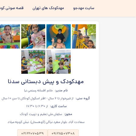
سایت مهدجو
مهدکودک های تهران
قصه صوتی کود
مهدکودک و پیش دبستانی سدنا
نام مدیر:
خانم افسانه رستمی نیا
گروه سنی:
از شیرخوار تا ۶ سال - افتر اسکول کودکان تا سن ۱۰ سال
ساعت کاری:
از ۶:۳۰ تا ۱۷:۳۰
مجوز:
سازمان ملی تعلیم و تربیت کودک
سعادت آباد، بلوار منفرد نیاکی (کوهستان)، نبش کوچه میلاد
۰۲۱۲۲۰۷۰۵۳۹
۰۹۱۲۸۵۰۷۳۰۸