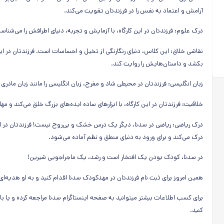
آرامش و اعتماد به نفس را در فرزندتان تقویت می‌کند.
درک علوم: فرزندتان در این کارگاه، با آزمایش و تجربه، دنیای اطرافش را می‌ش
نقاشی خلاق: این کلاس، دنیای رنگارنگی از تخیل و احساسات است. فرزندتان در این
بکشد و داستان‌هایش را روایت کند.
زبان انگلیسی: فرزندتان در محیطی شاد و مفرح، زبان انگلیسی را مانند زبان مادری ی
خلاقیت: فرزندتان در این کارگاه، با ابزارهای ساده ایده‌های بزرگ خلق می‌کند و 
درک ریاضی: ریاضی در سدنا، دیگر یک درس خشک و بی‌روح نیست! فرزندتان در این 
درک می‌کند و برای ورود به دنیای منطق و نظم آماده می‌شود.
در سدنا، کودک بودن یک افتخار است و رشد، یک ماجراجویی شیرین!
همین امروز برای ثبت نام فرزندتان در مهدکودک سدنا اقدام کنید و به او هدیه‌ای
کنید.