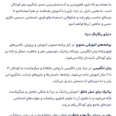
ما معتقدیم که بازی، فطری‌ترین و لذت‌بخش‌ترین مسیر یادگیری برای کودکان
است. به همین دلیل، در درنا، بازی را با آموزش هدفمند در هم آمیخته‌ایم تا
زمینه‌ای مناسب برای رشد و شکوفایی استعدادهای فردی، اجتماعی، جسمی، فکری،
حسی و عاطفی آن‌ها فراهم کنیم.
دنیای رنگارنگِ درنا:
برنامه‌های آموزشی متنوع:
در کنار برنامه مصوب آموزش و پرورش، کلاس‌های
فوق‌برنامه زبان انگلیسی، چرتکه، رباتیک، موسیقی، هنر و خلاقیت، سفال و باله نیز
برای کودکان دلبندتان ارائه می‌شود.
زبان انگلیسی:
در درنا، زبان انگلیسی با روشی خلاقانه و سرگرم‌کننده به کودکان ۳
تا ۶ سال آموزش داده می‌شود. ترانه‌ها، داستان‌ها و بازی‌های جذاب، یادگیری این
زبان را به تجربه‌ای لذت‌بخش تبدیل می‌کنند.
رباتیک برای نسل خلاق:
آموزش رباتیک در درنا به شکلی تعاملی و سرگرم‌کننده
ارائه می‌شود و با تلفیق آن با علوم، فناوری، ریاضیات و مهارت‌های اجتماعی،
تجربه‌ای جامع برای کودکان رقم می‌زند.
رشد در دنیای رنگ‌ها و خلاقیت:
فعالیت‌های خلاقانه مانند شن‌بازی، سفالگری،