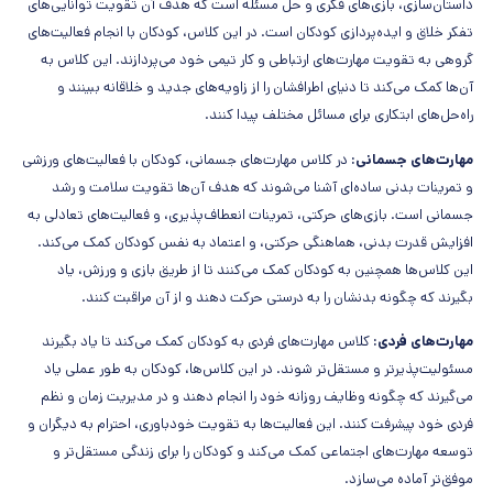
داستان‌سازی، بازی‌های فکری و حل مسئله است که هدف آن تقویت توانایی‌های
تفکر خلاق و ایده‌پردازی کودکان است. در این کلاس، کودکان با انجام فعالیت‌های
گروهی به تقویت مهارت‌های ارتباطی و کار تیمی خود می‌پردازند. این کلاس به
آن‌ها کمک می‌کند تا دنیای اطرافشان را از زاویه‌های جدید و خلاقانه ببینند و
راه‌حل‌های ابتکاری برای مسائل مختلف پیدا کنند.
مهارت‌های جسمانی:
در کلاس مهارت‌های جسمانی، کودکان با فعالیت‌های ورزشی
و تمرینات بدنی ساده‌ای آشنا می‌شوند که هدف آن‌ها تقویت سلامت و رشد
جسمانی است. بازی‌های حرکتی، تمرینات انعطاف‌پذیری، و فعالیت‌های تعادلی به
افزایش قدرت بدنی، هماهنگی حرکتی، و اعتماد به نفس کودکان کمک می‌کند.
این کلاس‌ها همچنین به کودکان کمک می‌کنند تا از طریق بازی و ورزش، یاد
بگیرند که چگونه بدنشان را به درستی حرکت دهند و از آن مراقبت کنند.
مهارت‌های فردی:
کلاس مهارت‌های فردی به کودکان کمک می‌کند تا یاد بگیرند
مسئولیت‌پذیرتر و مستقل‌تر شوند. در این کلاس‌ها، کودکان به طور عملی یاد
می‌گیرند که چگونه وظایف روزانه خود را انجام دهند و در مدیریت زمان و نظم
فردی خود پیشرفت کنند. این فعالیت‌ها به تقویت خودباوری، احترام به دیگران و
توسعه مهارت‌های اجتماعی کمک می‌کند و کودکان را برای زندگی مستقل‌تر و
موفق‌تر آماده می‌سازد.