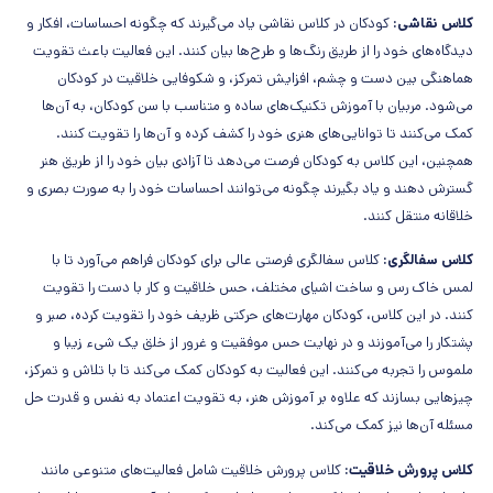
کلاس نقاشی:
کودکان در کلاس نقاشی یاد می‌گیرند که چگونه احساسات، افکار و
دیدگاه‌های خود را از طریق رنگ‌ها و طرح‌ها بیان کنند. این فعالیت باعث تقویت
هماهنگی بین دست و چشم، افزایش تمرکز، و شکوفایی خلاقیت در کودکان
می‌شود. مربیان با آموزش تکنیک‌های ساده و متناسب با سن کودکان، به آن‌ها
کمک می‌کنند تا توانایی‌های هنری خود را کشف کرده و آن‌ها را تقویت کنند.
همچنین، این کلاس به کودکان فرصت می‌دهد تا آزادی بیان خود را از طریق هنر
گسترش دهند و یاد بگیرند چگونه می‌توانند احساسات خود را به صورت بصری و
خلاقانه منتقل کنند.
کلاس سفالگری:
کلاس سفالگری فرصتی عالی برای کودکان فراهم می‌آورد تا با
لمس خاک رس و ساخت اشیای مختلف، حس خلاقیت و کار با دست را تقویت
کنند. در این کلاس، کودکان مهارت‌های حرکتی ظریف خود را تقویت کرده، صبر و
پشتکار را می‌آموزند و در نهایت حس موفقیت و غرور از خلق یک شیء زیبا و
ملموس را تجربه می‌کنند. این فعالیت به کودکان کمک می‌کند تا با تلاش و تمرکز،
چیزهایی بسازند که علاوه بر آموزش هنر، به تقویت اعتماد به نفس و قدرت حل
مسئله آن‌ها نیز کمک می‌کند.
کلاس پرورش خلاقیت:
کلاس پرورش خلاقیت شامل فعالیت‌های متنوعی مانند