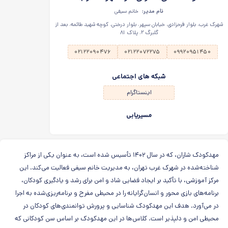
نام مدیر:
خانم سیفی
شهرک غرب، بلوار فرحزادی، خیابان سپهر، بلوار درختی، کوچه شهید طائمه، بعد از
گلبرگ ۲، پلاک ۸۱
۰۲۱۲۲۰۹۰۴۷۶
۰۲۱۲۲۰۷۲۲۷۵
۰۹۹۲۰۹۵۱۴۵۰
شبکه های اجتماعی
اینستاگرام
مسیریابی
مهدکودک شاران، که در سال ۱۴۰۲ تأسیس شده است، به عنوان یکی از مراکز
شناخته‌شده در شهرک غرب تهران، به مدیریت خانم سیفی فعالیت می‌کند. این
مرکز آموزشی، با تأکید بر ایجاد فضایی شاد و امن برای رشد و یادگیری کودکان،
برنامه‌های بازی محور و انسان‌گرایانه را در محیطی مفرح و برنامه‌ریزی‌شده به اجرا
در می‌آورد. هدف این مهدکودک شناسایی و پرورش توانمندی‌های کودکان در
محیطی امن و دلپذیر است. کلاس‌ها در این مهدکودک بر اساس سن کودکانی که