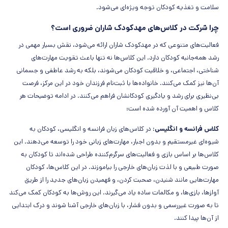
سلامت و تغذیه کودکان توجه ویژه‌ای می‌شود.
چرا شرکت در کلاس‌های مهدکودک شاران ضروری است؟
فعالیت‌های متنوعی که در مهدکودک شاران ارائه می‌شود، نقش بسیار مهمی در
رشد همه‌جانبه کودکان دارد. این کلاس‌ها نه تنها باعث تقویت مهارت‌های
شناختی، اجتماعی، و خلاقیت کودکان می‌شوند، بلکه به رشد عاطفی و جسمانی
آن‌ها نیز کمک می‌کنند. خانواده‌ها با ثبت‌نام فرزندان خود در این مرکز، فرصت
بی‌نظیری برای رشد و یادگیری کودکانشان فراهم می‌کنند. در ادامه توضیحات هر
کلاس و اهمیت آن آورده شده است:
کلاس فرانسه و انگلیسی:
در کلاس‌های زبان فرانسه و انگلیسی، کودکان به
شیوه‌ای غیرمستقیم و بدون اجبار، مهارت‌های زبانی خود را توسعه می‌دهند. این
کلاس‌ها بر اساس بازی و فعالیت‌های سرگرم‌کننده طراحی شده‌اند تا کودکان به
صورت طبیعی و با لذت زبان‌های خارجی را بیاموزند. در این کلاس‌ها، کودکان
مهارت‌هایی مانند شنیدن، صحبت کردن، و فهمیدن زبان‌های جدید را از طریق
آوازها، بازی‌ها، و مکالمات ساده یاد می‌گیرند. این روش‌ها به کودکان کمک می‌کند
تا به صورت غیررسمی و بدون فشار، با زبان‌های خارجی آشنا شوند و درک ابتدایی
از آن‌ها پیدا کنند.