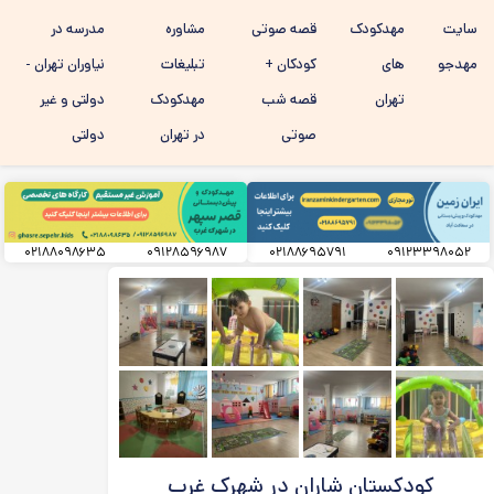
رفتن به
سایت
مهدکودک
قصه صوتی
مشاوره
مدرسه در
محتوای
اصلی
مهدجو
های
کودکان +
تبلیغات
نیاوران تهران -
تهران
قصه شب
مهدکودک
دولتی و غیر
صوتی
در تهران
دولتی
۰۲۱۸۸۰۹۸۶۳۵
۰۹۱۲۸۵۹۶۹۸۷
۰۲۱۸۸۶۹۵۷۹۱
۰۹۱۲۳۳۹۸۰۵۲
کودکستان شاران در شهرک غرب