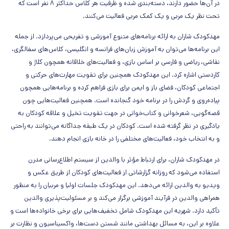
در آن‌ها حضور دارند، دسته‌بندی شده و ظرفیت هر کلاس حداکثر ۸ نفر است که
تحت نظر یک مربی و یک کمک مربی فعالیت می‌کنند.
مهدکودک شاران به ارائه برنامه‌های متنوع آموزشی و تفریحی می‌پردازد. از جمله
این برنامه‌ها می‌توان به آموزش زبان‌های فرانسه و انگلیسی، کلاس‌های سفالگری،
نقاشی، ریاضی و فارسی بر اساس بازی، و فعالیت‌های خلاقانه همچون کلاژ و
کاردستی اشاره کرد. این مهدکودک همچنین برای تقویت مهارت‌های حرکتی و
اجتماعی کودکان، فضای باز و ایمن برای بازی فراهم کرده و برنامه‌هایی همچون
پیاده‌روی و گردش را در برنامه خود گنجانده است. همچنین فعالیت‌هایی چون
قصه‌گویی، شعرخوانی و کتاب‌خوانی در جهت تقویت تخیل و علاقه کودکان به
یادگیری در نظر گرفته شده است. کودکان در یک طبقه جداگانه می‌توانند به راحتی
و به انتخاب خود، فعالیت‌های مختلفی را در خانه بازی انجام دهند.
در مهدکودک شاران، برای ارتباط مؤثر با والدین از سیستم اطلاع‌رسانی مدرن
استفاده می‌شود که روزانه گزارشاتی از فعالیت‌های کودکان از طریق عکس و
ویدیو به والدین ارائه می‌دهد. این مهدکودک جلسات اولیا و مربیان را به منظور
همراهی والدین در فرآیند آموزشی برگزار می‌کند و بر مسئولیت‌پذیری والدین
تأکید دارد. شهریه این مهدکودک شامل تخفیف‌هایی برای برخی خانواده‌ها است و
علاوه بر این، به مسائل بهداشتی مانند شستن دست‌ها، واکسیناسیون و نظارت بر