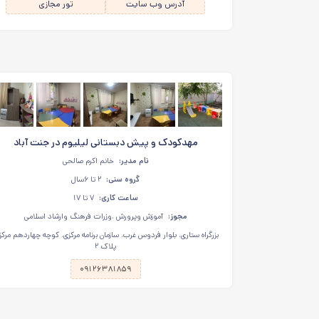
آدرس وب سایت
تور مجازی
مهدکودک و پیش دبستانی لیلیوم در جنت آباد
نام مدیر:
خانم اکرم صالحی
گروه سنی:
۲ تا ۶سال
ساعت کاری:
۷ تا ۱۷
مجوز:
آموزش وپرورش ،وزرات فرهنگ وارشاد اسلامی
بزرگراه ستاری، بلوار فردوس غرب، سازمان برنامه مرکزی، کوچه چهاردهم مرکز
پلاک ۲
۰۹۱۲۶۳۸۱۸۵۹