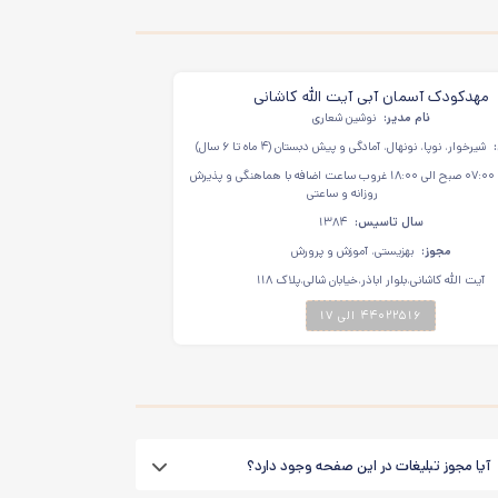
مهدکودک آسمان آبی آیت الله کاشانی
نام مدیر:
نوشین شعاری
شیرخوار، نوپا، نونهال، آمادگی و پیش دبستان (۴ ماه تا ۶ سال)
۰۷:۰۰ صبح الی ۱۸:۰۰ غروب ساعت اضافه با هماهنگی و پذیرش
روزانه و ساعتی
سال تاسیس:
۱۳۸۴
مجوز:
بهزیستی، آموزش و پرورش
آیت الله کاشانی،بلوار اباذر،خیابان شالی،پلاک ۱۱۸
۴۴۰۲۲۵۱۶ الی ۱۷
آیا مجوز تبلیغات در این صفحه وجود دارد؟