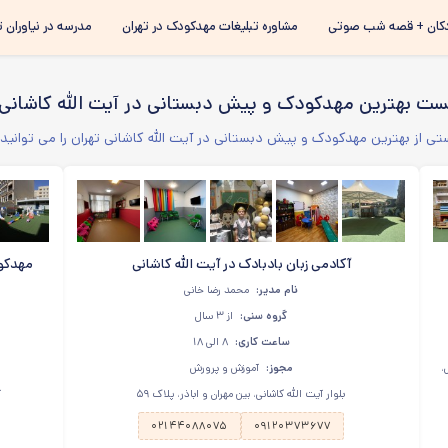
رفتن به
کان + قصه شب صوتی
مشاوره تبلیغات مهدکودک در تهران
مدرسه در نیاوران ت
محتوای
اصلی
ست بهترین مهدکودک و پیش دبستانی در آیت الله کاشانی
ی از بهترین مهدکودک و پیش دبستانی در آیت الله کاشانی تهران را می توانید
آکادمی زبان بادبادک در آیت الله کاشانی
مهدکود
نام مدیر:
محمد رضا خانی
گروه سنی:
از ۳ سال
ساعت کاری:
۸ الی ۱۸
قیل،
مجوز:
آموزش و پرورش
بلوار آیت الله کاشانی، بین مهران و اباذر، پلاک ۵۹
آ
۰۲۱۴۴۰۸۸۰۷۵
۰۹۱۲۰۳۷۳۶۷۷