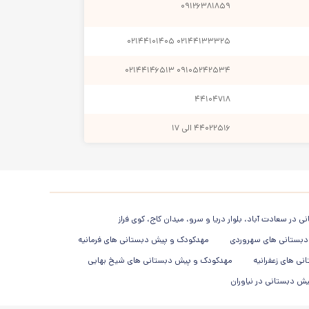
۰۹۱۲۶۳۸۱۸۵۹
بیماری به دیگران نیز منتقل گردد کم کم کودک تمایل به حضور
۰۲۱۴۴۱۰۱۴۰۵
۰۲۱۴۴۱۳۳۳۲۵
 شوید.
۰۲۱۴۴۱۴۶۵۱۳
۰۹۱۰۵۲۴۲۵۳۴
۴۴۱۰۴۷۱۸
ن استفاده کرد.
۴۴۰۲۲۵۱۶ الی ۱۷
ید که کلاس ها،دیوارها،راهروها و.. ایمن و از نظر تمیزی در
و مسافت را فدای این جزئیات تاثیر گذار نکنید.
در سعادت آباد، بلوار دریا و سرو، میدان کاج، کوی فراز
ا از بین ببرد.
بستانی های سهروردی
مهدکودک و پیش دبستانی های فرمانیه
 خواهد برد.
ی های زعفرانیه
مهدکودک و پیش دبستانی های شیخ بهایی
ش دبستانی در نیاوران