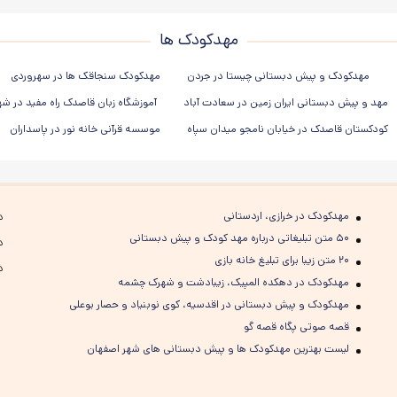
مهدکودک ها
مهدکودک و پیش دبستانی چیستا در جردن
مهدکودک سنجاقک ها در سهروردی
مهد و پیش دبستانی ایران زمین در سعادت آباد
آموزشگاه زبان قاصدک راه مفید در ش
کودکستان قاصدک در خیابان نامجو میدان سپاه
موسسه قرآنی خانه نور در پاسداران
مهدکودک در خرازی، اردستانی
د
۵۰ متن تبلیغاتی درباره مهد کودک و پیش دبستانی
د
۲۰ متن زیبا برای تبلیغ خانه بازی
د
مهدکودک در دهکده المپیک، زیبادشت و شهرک چشمه
مهدکودک و پیش دبستانی در اقدسیه، کوی نوبنیاد و حصار بوعلی
قصه صوتی پگاه قصه گو
لیست بهترین مهدکودک ها و پیش دبستانی های شهر اصفهان