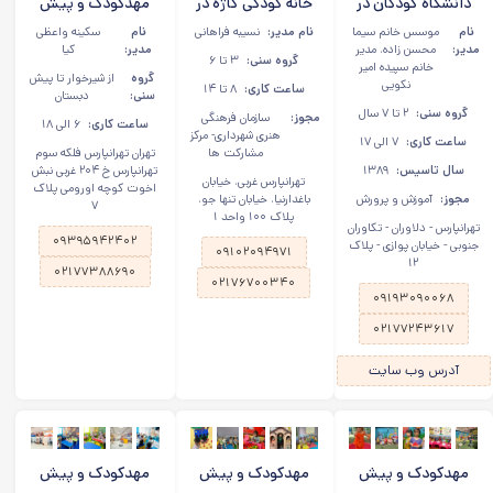
دانشگاه کودکان در
خانه کودکی کاژه در
مهدکودک و پیش
تهرانپارس
تهرانپارس غربی
دبستانی آتنا در
نام
موسس خانم سیما
نام مدیر:
نسیبه فراهانی
نام
سکینه واعظی
تهرانپارس
مدیر:
محسن زاده، مدیر
مدیر:
کیا
گروه سنی:
۳ تا ۶
خانم سپیده امیر
گروه
از شیرخوار تا پیش
نکویی
ساعت کاری:
۸ تا ۱۴
سنی:
دبستان
گروه سنی:
۲ تا ۷ سال
مجوز:
سازمان فرهنگی
ساعت کاری:
۶ الی ۱۸
هنری شهرداری- مرکز
ساعت کاری:
۷ الی ۱۷
مشارکت ها
تهران تهرانپارس فلکه سوم
سال تاسیس:
۱۳۸۹
تهرانپارس خ ۲۰۴ غربی نبش
تهرانپارس غربی، خیابان
اخوت کوچه اورومی پلاک
مجوز:
آموزش و پرورش
باغدارنیا، خیابان تنها جو،
۷
پلاک ۱۰۰ واحد ۱
تهرانپارس - دلاوران - تکاوران
۰۹۳۹۵۹۴۲۴۰۲
جنوبی - خیابان پوازی - پلاک
۰۹۱۰۲۰۹۴۹۷۱
۱۲
۰۲۱۷۷۳۸۸۶۹۰
۰۲۱۷۶۷۰۰۳۴۰
۰۹۱۹۳۰۹۰۰۶۸
۰۲۱۷۷۲۴۳۶۱۷
آدرس وب سایت
مهدکودک و پیش
مهدکودک و پیش
مهدکودک و پیش