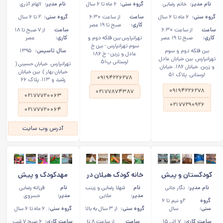
دبستانی شکوفه یاس
دبستانی یاس سپید
دبستانی فرزندان برتر
نام مدیر:
خانم رضایی
گروه سنی:
۶ ماه تا ۶ سال
نام مدیر:
الهام آذری
در تهرانپارس
در تهرانپارس
میهن ما در تهرانپارس
گروه سنی:
۶ ماه تا ۶ سال
ساعت
از ساعت ۶:۳۰
گروه سنی:
۲ تا ۶ سال
کاری:
صبح تا ۱۹ عصر
ساعت
از ساعت ۶:۳۰
ساعت
از ۷ صبح تا ۱۸
کاری:
صبح تا ۱۹ عصر
تهرانپارس بین فلکه دوم و
کاری:
عصر
سوم تهرانپارس - بین خ
بین فلکه دوم و سوم
سال تاسیس:
۱۳۹۵
عادل و زرین - خ ۱۸۶
تهرانپارس، بین خیابان عادل
لرستانی پ۵۱
تهرانپارس، خیابان حسینی (
و زرین، خیابان ۱۸۶، خیابان
خیابان بهار )، بین خیابان
لرستانی، پلاک ۵۱
۰۹۱۹۴۲۲۶۲۷۸
رشید و ۱۱۳، پلاک ۶۶
۰۹۱۹۴۲۲۶۲۷۸
۰۲۱۷۷۸۷۴۳۸۷
۰۲۱۷۷۷۲۰۰۶۳
۰۲۱۷۷۲۹۰۹۲۶
۰۲۱۷۷۷۲۰۰۶۴
آدرس وب سایت
کودکستان و پیش
خانه کودک هیلان در
مهدکودک و پیش
دبستان سفیران
تهرانپارس
دبستانی قصر سپید
نام مدیر:
نگار جانی
نام
شهلا رضایی و زینب
نام
فرزانه رضایی
پردیس در تهرانپارس
در تهرانپارس
مدیر:
ملایی
مدیر:
خسروی
گروه
۲و نیم تا ۶
سنی:
سال
گروه سنی:
از ۳ سال به بالا
گروه سنی:
۶ ماه تا ۶ سال
ساعت کاری:
۷ الی ۱۵
ساعت
از ساعت ۸ تا
ساعت کاری:
۶ صبح ۷ شب