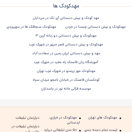
مهدکودک ها
مهد کودک و پیش دبستانی آی تک در مرزداران
مهدکودک و پیش دبستانی چیستا در جردن
مهدکودک سنجاقک ها در سهروردی
مهدکودک و پیش دبستانی دو زبانه آرین ۳
مهدکودک و پیش دبستانی قصر سپهر در شهرک غرب
مهد و پیش دبستانی ایران زمین در سعادت آباد
آموزشگاه زبان قاصدک راه مفید در شهرک غرب
مهدکودک مهر پرستو در شهرک غرب تهران
کودکستان قاصدک در خیابان نامجو میدان سپاه
موسسه قرآنی خانه نور در پاسداران
مهدکودک های تهران
مهدکودک در خرازی،
دپارتمان تبلیغات
اردستانی
دپارتمان تبلیغات در
لیست تمام دسته بندی
۵۰ متن تبلیغاتی درباره
واتس اپ