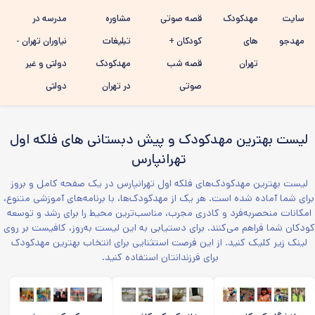
رفتن به
سایت
مهدکودک
قصه صوتی
مشاوره
مدرسه در
محتوای
اصلی
مهدجو
های
کودکان +
تبلیغات
نیاوران تهران -
تهران
قصه شب
مهدکودک
دولتی و غیر
صوتی
در تهران
دولتی
لیست بهترین مهدکودک و پیش دبستانی های فلکه اول
تهرانپارس
لیست بهترین مهدکودک‌های فلکه اول تهرانپارس در یک صفحه‌ کامل و بروز
برای شما آماده شده است. هر یک از مهدکودک‌ها، با برنامه‌های آموزشی متنوع،
امکانات منحصربه‌فرد و کادری مجرب، مناسب‌ترین محیط را برای رشد و توسعه
کودکان شما فراهم می‌کنند. برای دستیابی به این لیست به‌روز، کافیست بر روی
لینک زیر کلیک کنید. از این فرصت استثنایی برای انتخاب بهترین مهدکودک
برای فرزندانتان استفاده کنید.