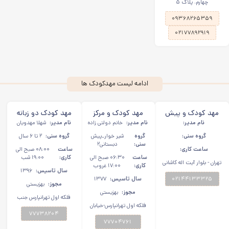
چهارم، پلاک ۵
۰۹۳۶۸۲۶۵۳۵۹
۰۲۱۷۷۸۹۲۹۱۹
ادامه لیست مهدکودک ها
مهد کودک و پیش
مهد کودک و مرکز
مهد کودک دو زبانه
نام مدیر:
دبستانی دو زبانه ندا
نام مدیر:
پیش دبستانی گلبن
خانم دولتی زاده
نام مدیر:
باغ زرین تهرانپارس
شهلا مهدویان
تهرانپارس فلکه اول
فلکه اول تهرانپارس
گروه سنی:
گروه
شیر خوار_پیش
گروه سنی:
۲ تا ۶ سال
سنی:
تهرانپارس
دبستانی۲
ساعت کاری:
ساعت
۰۸:۰۰ صبح الی
ساعت
۰۶:۳۰ صبح الی
کاری:
۱۹:۰۰ شب
تهران - بلوار آیت اله کاشانی
کاری:
۱۷:۰۰ غروب
- سازمان برنامه شمالی -
سال تاسیس:
۱۳۹۶
۰۲۱۴۴۱۳۳۳۲۵
خیابان یکم شرقی - پلاک ۱۸
سال تاسیس:
۱۳۷۷
مجوز:
بهزیستی
مجوز:
بهزیستی
فلکه اول تهرانپارس جنب
فلکه اول تهرانپارس-خیابان
پاساژ سپید به طرف مدرسه
۱۴۲ شرقی-نرسیده به اداره
۷۷۷۳۸۲۰۴
هاشمی نژاد پلاک ۶۲
گذر نامه پلاک ۱۸
۷۷۷۰۴۷۶۱