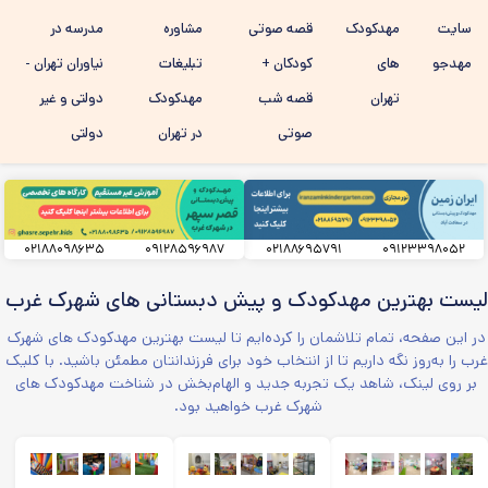
رفتن به
سایت
مهدکودک
قصه صوتی
مشاوره
مدرسه در
محتوای
اصلی
مهدجو
های
کودکان +
تبلیغات
نیاوران تهران -
تهران
قصه شب
مهدکودک
دولتی و غیر
صوتی
در تهران
دولتی
۰۲۱۸۸۰۹۸۶۳۵
۰۹۱۲۸۵۹۶۹۸۷
۰۲۱۸۸۶۹۵۷۹۱
۰۹۱۲۳۳۹۸۰۵۲
لیست بهترین مهدکودک و پیش دبستانی های شهرک غرب
در این صفحه، تمام تلاشمان را کرده‌ایم تا لیست بهترین مهدکودک های شهرک
غرب را به‌روز نگه داریم تا از انتخاب خود برای فرزندانتان مطمئن باشید. با کلیک
بر روی لینک، شاهد یک تجربه جدید و الهام‌بخش در شناخت مهدکودک های
شهرک غرب خواهید بود.