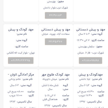
مجوز:
بهزیستی
شهرک غرب بلوار دادمان
خیابان جهاد کوچه یکم
پلاک ٢
۲۲۱۴۶۱۸۳
مهد و پیش دبستانی
مهد و پیش دبستانی
مهد کودک و پیش
گروه سنی:
۲ تا ۶ سال
نمو شهرک غرب
رشد بنفشه ها
سعادت آباد، بهرود، خیابان
نام مدیر:
دبستانی دو زبانه ندا
شهید قمصری، لاله ۱، پلاک
سعادت آباد
ساعت کاری:
۷ الی ۱۶:۳۰
گروه سنی:
۲۲۱۳۵۳۶۶
۱۱
مجوز:
سازمان بهزیستی
ساعت کاری:
شهرک غرب - فاز ۶، خیابان
تهران - بلوار آیت اله کاشانی
گل افشان شمالی، کوچه دوم
- سازمان برنامه شمالی -
۰۲۱۸۸۰۹۹۸۹۸
- انتهای کوچه، پلاک ۲۲
۰۲۱۴۴۱۳۳۳۲۵
خیابان یکم شرقی - پلاک ۱۸
مهدكودک و پیش
مهد کودک طلوع مهر
مرکز آمادگی لاوان -
نام مدیر:
دبستانى شازده
لیلا دانشى
نام مدیر:
شهرک غرب
مرجان داورپناه
نام مدیر:
خانم یزدانی
شعبه ۲ شهرک غرب
كوچولو شهرک غرب
شهرک غرب
گروه سنی:
۲تا ۶ سال
گروه
شش ماه تا شش
گروه سنی:
۶-۲ سال
سنی:
سال
ساعت
۰۷:۳۰ صبح الی
ساعت
۰۸:۰۰ صبح الی
کاری:
۱۷:۳۰ غروب
ساعت
۷ الی ۱۸ با
کاری:
۱۷:۰۰ غروب
کاری:
هماهنگی قبلی
سال تاسیس:
۱۳۹۷
سال تاسیس:
۱۳۸۲
سال تاسیس:
۱۳۸۷