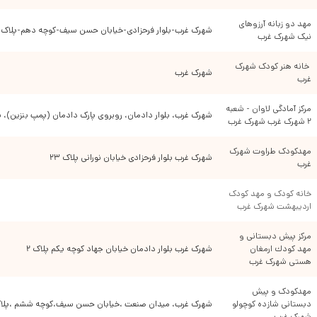
مهد دو زبانه آرزوهای 
شهرک غرب-بلوار فرحزادی-خیابان حسن سیف-کوچه دهم-پلاک ۲
نیک شهرک غرب
 خانه هنر کودک شهرک 
شهرک غرب
غرب
مرکز آمادگی لاوان - شعبه 
شهرک غرب، بلوار دادمان، روبروی پارک دادمان (پمپ بنزین)، پلاک
۲ شهرک غرب شهرک غرب
مهدکودک طراوت شهرک 
شهرک غرب بلوار فرحزادی خیابان نورانی پلاک ۲۳
غرب
خانه کودک و مهد کودک 
اردیبهشت شهرک غرب
مركز پیش دبستانی و 
مهد كودك ارمغان 
شهرک غرب بلوار دادمان خیابان جهاد کوچه یکم پلاک ٢
هستی شهرک غرب
مهدكودک و پیش 
دبستانى شازده كوچولو 
شهرک غرب، میدان صنعت ،خیابان حسن سیف،کوچه ششم ،پلاک 
شهرک غرب