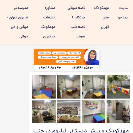
رفتن به
سایت
مهدکودک
قصه صوتی
مشاوره
مدرسه در
محتوای
اصلی
مهدجو
های
کودکان +
تبلیغات
نیاوران تهران -
تهران
قصه شب
مهدکودک
دولتی و غیر
صوتی
در تهران
دولتی
۰۹۳۸۹۱۹۰۰۴۳
۰۲۱۴۴۶۰۵۲۰۶
مهدکودک و پیش دبستانی لیلیوم در جنت