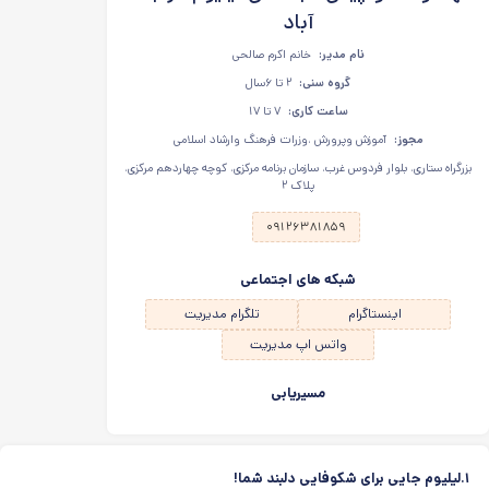
آباد
نام مدیر:
خانم اکرم صالحی
گروه سنی:
۲ تا ۶سال
ساعت کاری:
۷ تا ۱۷
مجوز:
آموزش وپرورش ،وزرات فرهنگ وارشاد اسلامی
بزرگراه ستاری، بلوار فردوس غرب، سازمان برنامه مرکزی، کوچه چهاردهم مرکزی،
پلاک ۲
۰۹۱۲۶۳۸۱۸۵۹
شبکه های اجتماعی
اینستاگرام
تلگرام مدیریت
واتس اپ مدیریت
مسیریابی
۱.لیلیوم جایی برای شکوفایی دلبند شما!