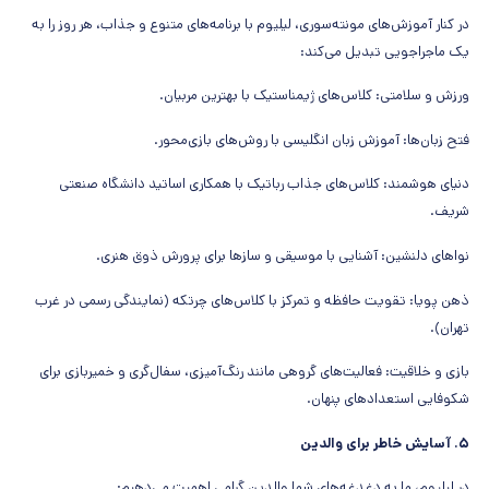
در کنار آموزش‌های مونته‌سوری، لیلیوم با برنامه‌های متنوع و جذاب، هر روز را به
یک ماجراجویی تبدیل می‌کند:
ورزش و سلامتی: کلاس‌های ژیمناستیک با بهترین مربیان.
فتح زبان‌ها: آموزش زبان انگلیسی با روش‌های بازی‌محور.
دنیای هوشمند: کلاس‌های جذاب رباتیک با همکاری اساتید دانشگاه صنعتی
شریف.
نواهای دلنشین: آشنایی با موسیقی و سازها برای پرورش ذوق هنری.
ذهن پویا: تقویت حافظه و تمرکز با کلاس‌های چرتکه (نمایندگی رسمی در غرب
تهران).
بازی و خلاقیت: فعالیت‌های گروهی مانند رنگ‌آمیزی، سفال‌گری و خمیربازی برای
شکوفایی استعدادهای پنهان.
۵. آسایش خاطر برای والدین
در لیلیوم، ما به دغدغه‌های شما والدین گرامی اهمیت می‌دهیم: