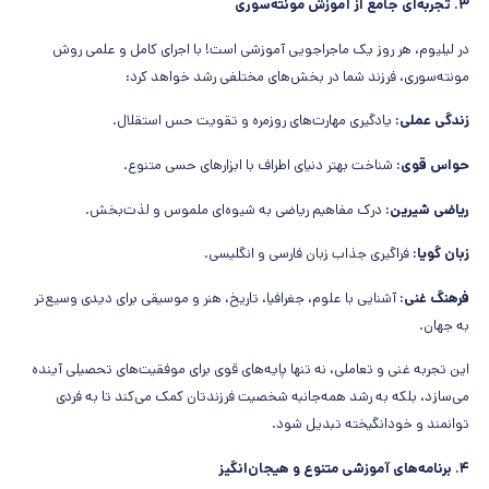
۳. تجربه‌ای جامع از آموزش مونته‌سوری
در لیلیوم، هر روز یک ماجراجویی آموزشی است! با اجرای کامل و علمی روش
مونته‌سوری، فرزند شما در بخش‌های مختلفی رشد خواهد کرد:
زندگی عملی:
یادگیری مهارت‌های روزمره و تقویت حس استقلال.
حواس قوی:
شناخت بهتر دنیای اطراف با ابزارهای حسی متنوع.
ریاضی شیرین:
درک مفاهیم ریاضی به شیوه‌ای ملموس و لذت‌بخش.
زبان گویا:
فراگیری جذاب زبان فارسی و انگلیسی.
فرهنگ غنی:
آشنایی با علوم، جغرافیا، تاریخ، هنر و موسیقی برای دیدی وسیع‌تر
به جهان.
این تجربه غنی و تعاملی، نه تنها پایه‌های قوی برای موفقیت‌های تحصیلی آینده
می‌سازد، بلکه به رشد همه‌جانبه شخصیت فرزندتان کمک می‌کند تا به فردی
توانمند و خودانگیخته تبدیل شود.
۴. برنامه‌های آموزشی متنوع و هیجان‌انگیز