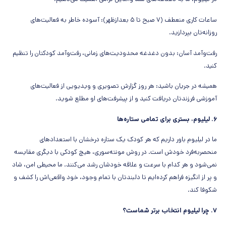
ساعات کاری منعطف (۷ صبح تا ۵ بعدازظهر): آسوده خاطر به فعالیت‌های
روزانه‌تان بپردازید.
رفت‌وآمد آسان: بدون دغدغه محدودیت‌های زمانی، رفت‌وآمد کودکتان را تنظیم
کنید.
همیشه در جریان باشید: هر روز گزارش تصویری و ویدیویی از فعالیت‌های
آموزشی فرزندتان دریافت کنید و از پیشرفت‌های او مطلع شوید.
۶. لیلیوم، بستری برای تمامی ستاره‌ها
ما در لیلیوم باور داریم که هر کودک یک ستاره درخشان با استعدادهای
منحصربه‌فرد خودش است. در روش مونته‌سوری، هیچ کودکی با دیگری مقایسه
نمی‌شود و هر کدام با سرعت و علاقه خودشان رشد می‌کنند. ما محیطی امن، شاد
و پر از انگیزه فراهم کرده‌ایم تا دلبندتان با تمام وجود، خود واقعی‌اش را کشف و
شکوفا کند.
۷. چرا لیلیوم انتخاب برتر شماست؟