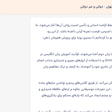
هران - دولتی و غیر دولتی
ظ کرامت انسانی و تأمین امنیت روانی آن‌ها آغاز می‌شود. ما
استرس، فرصت تجربه کردن داشته باشد. از این رو،
بنا کرده‌ایم تا بستری پویا برای پرورش هم‌زمان ذهن،
با زبان دوم آشنا می‌شوند. فرآیند آموزش زبان انگلیسی در
مهد ما به دور از روش‌های سنتی و حافظه‌محور، از طریق متد غوطه‌وری (Immersion) و با استفاده از ابزارهای بصری و شنیداری جذاب انجام
ان مادری خود را آموخته، به کشف و درک مفاهیم زبان
 می‌آید. از طریق کلاس‌های ریتم و نواختن سازهای ساده
. این تمرینات موسیقایی علاوه بر ارتقای حافظه شنیداری و
 چشم ایجاد می‌کند که پایه‌ای محکم برای یادگیری‌های
دنبال می‌شود تا سلامت جسمانی کودکان تضمین گردد. در این