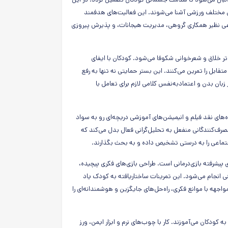
 مختلف ورزشی آشنا می‌شوند. این فعالیت‌های هدفمند
ماعی نظیر همکاری گروهی، مدیریت هیجانات، و پذیرش پیروزی
ر خلاق و شعرخوانی شکوفا می‌شود. کودکان با ایفای
بل را تمرین می‌کنند. این بستر حمایتی نه تنها به رفع
زبان بدن و اعتمادبه‌نفس کلامی لازم برای تعامل با
اه‌های نقد فیلم و انیمیشن‌های آموزشی دریچه‌ای رو به سواد
رف‌کنندگانی منفعل به تحلیل‌گرانی فعال بدل می‌کند که
 اجتماعی را به درستی تشخیص داده و به بحث بگذارند.
 پیشرفته بازی‌درمانی است. طراحی بازی‌های فکری پیچیده،
ی انجام می‌شود. این تمرینات ساختاریافته به کودک یاد
واجهه با موانع فکری، راه‌حل‌های جایگزین و هوشمندانه‌ای را
 کودکان می‌آموزند. کار با چوب‌های نرم و ابزار ایمن، ورز