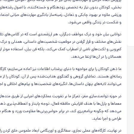
بخش، کودکان بدون نیاز به تخصص زودهنگام و خسته‌کننده، با اصول رشته‌های
ورزشی علاوه بر بهبود چابکی و تعادل، زمینه‌ساز یادگیری مهارت‌های حیاتی اجت
و شکست در زندگی واقعی می‌شود.
توانایی بیان خود و درک عواطف دیگران، هنر ارزشمندی است که در کلاس‌های تئات
نقش‌های مختلف و قرار گرفتن در موقعیت شخصیت‌های داستانی، همدلی و درک متقا
کم‌رویی و لکنت‌های ناشی از اضطراب کمک می‌کند، بلکه فن بیان، استفاده موثر از 
همسالان را در آن‌ها ارتقا می‌دهد.
ما ذهن کودکان را برای مواجهه با دنیای پرشتاب اطلاعات نیز آماده می‌سازیم؛ کارگ
رسانه‌ای هستند. تماشای گروهی و گفتگوی هدایت‌شده پس از آن، کودکان را از مص
می‌توانند لایه‌های پنهان داستان‌ها، انگیزه‌های شخصیت‌ها و پیام‌های اخلاقی و
در حوزه توانمندسازی مغز، تمرکز ما بر تقویت عملکردهای اجرایی از طریق متدهای
معماها و پازل‌ها با هدف افزایش حافظه فعال، توجه پایدار و انعطاف‌پذیری ذهن
می‌دهد که چگونه برنامه‌ریزی کند، در برابر حواس‌پرتی‌ها مقاومت ورزد و هنگام م
طراحی و اجرا نماید.
در نهایت، کارگاه‌های عملی نجاری، سفالگری و اوریگامی ابعاد ملموس خلق کردن را به