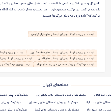
دادن گل و خلق اشکال هندسی با کاغذ، علاوه بر فعال‌سازی حس عمقی و کاهش 
تقویت می‌کند. این ترکیب منحصربه‌فرد از هنر دست و تمرکز ذهن، در کنار کارگاه‌
می‌کند که آماده ورود به دنیای بزرگترها هستند.
لیست بهترین مهدکودک و پیش دبستانی های بلوار فردوس
لیست بهترین مهدکودک و پیش دبستانی های منطقه ۵ تهران
لیست بهترین مهدکودک
لیست بهترین مهدکودک و پیش دبستانی های اکباتان
لیست بهترین مهدکودک و پیش د
لیست مهدکودک و پیش دبستانی های پنج ستاره تهران
لیست بهترین مهد کودک و پی
محله‌های تهران
ین اسد آبادی
مهدکودک و پیش دبستانی های تهرانپارس
مهدکودک و پیش دبستانی 
تانی های جنت آباد
مهدکودک و پیش دبستانی های پاسداران
مهدکودک و پیش د
تانی های میرداماد
مهدکودک و پیش دبستانی های گیشا
مهدکودک و پیش دبستان