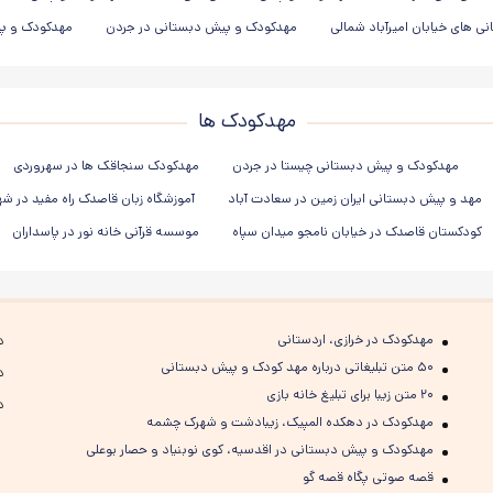
 های خیابان امیرآباد شمالی
مهدکودک و پیش دبستانی در جردن
مهدکودک و پی
مهدکودک ها
مهدکودک و پیش دبستانی چیستا در جردن
مهدکودک سنجاقک ها در سهروردی
مهد و پیش دبستانی ایران زمین در سعادت آباد
آموزشگاه زبان قاصدک راه مفید در ش
کودکستان قاصدک در خیابان نامجو میدان سپاه
موسسه قرآنی خانه نور در پاسداران
مهدکودک در خرازی، اردستانی
د
۵۰ متن تبلیغاتی درباره مهد کودک و پیش دبستانی
د
۲۰ متن زیبا برای تبلیغ خانه بازی
د
مهدکودک در دهکده المپیک، زیبادشت و شهرک چشمه
مهدکودک و پیش دبستانی در اقدسیه، کوی نوبنیاد و حصار بوعلی
قصه صوتی پگاه قصه گو