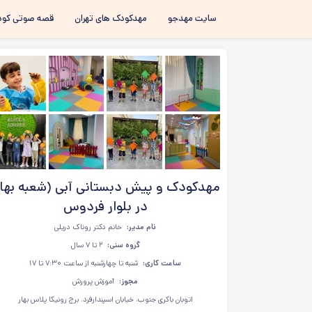
سایت مهدجو
مهدکودک های تهران
قصه صوتی کود
مهدکودک و پیش دبستانی آبی (شعبه بهار
در بلوار فردوس
نام مدیر:
خانم دکتر روناک دریلی
گروه سنی:
۲ تا ۷ سال
ساعت کاری:
شنبه تا چهارشنبه از ساعت ۷:۳۰ تا ۱۷
مجوز:
آموزش پرورش
اتوبان باکری جنوب، خیابان اسپندارفرد، برج رونیکا پلاس بهار