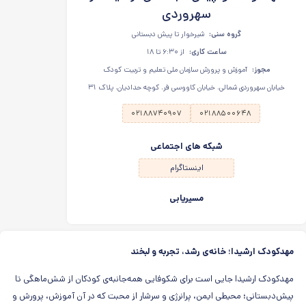
سهروردی
گروه سنی:
شیرخوار تا پیش دبستانی
ساعت کاری:
از ۶:۳۰ تا ۱۸
مجوز:
آموزش و پرورش سازمان ملی تعلیم و تربیت کودک
خیابان سهروردی شمالی، خیابان کاووسی فر، کوچه حدادیان، پلاک ۳۱
۰۲۱۸۸۷۴۰۹۰۷
۰۲۱۸۸۵۰۰۶۴۸
شبکه های اجتماعی
اینستاگرام
مسیریابی
مهدکودک ارشیدا؛ خانه‌ی رشد، تجربه و لبخند
مهدکودک ارشیدا جایی است برای شکوفایی همه‌جانبه‌ی کودکان از شش‌ماهگی تا
پیش‌دبستانی؛ محیطی ایمن، پرانرژی و سرشار از محبت که در آن آموزش، پرورش و