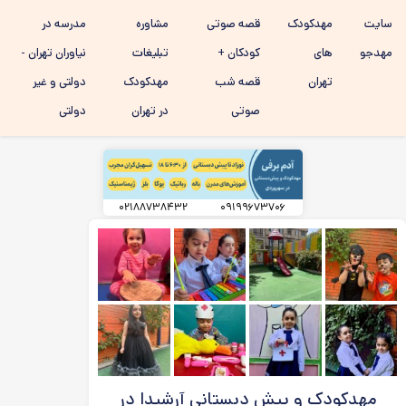
رفتن به
سایت
مهدکودک
قصه صوتی
مشاوره
مدرسه در
محتوای
اصلی
مهدجو
های
کودکان +
تبلیغات
نیاوران تهران -
تهران
قصه شب
مهدکودک
دولتی و غیر
صوتی
در تهران
دولتی
۰۲۱۸۸۷۳۸۴۳۲
۰۹۱۹۹۶۷۳۷۰۶
مهدکودک و پیش دبستانی آرشیدا در