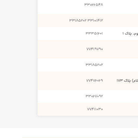
۳۳۰۶۶۵۴۸
۳۳۱۸۵۲۰۲
۳۳۱۰۱۴۱۲
. پلاک ۱
۳۳۳۵۱۶۰۱
۷۷۴۱۹۷۹۰
 مداوم کودکان باید نکات بهداشتی به خوبی رعایت شود.
.
۳۳۱۸۵۲۰۲
۷۷۴۷۶۰۶۹
کرده باشیم.
۳۳۰۶۷۰۹۲
۷۷۴۱۱۰۳۰