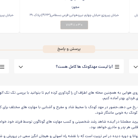
مجوز:
ان
خیابان پیروزی-خیابان چهارم نیروهوایی-فرعی بسطامی(۴/۲۳)-پلاک ۲۹
۷۷۴۱۱۰۳۰
پرسش و پاسخ
آیا لیست مهدکودک ها کامل هست؟
اس
ی هوایی به همچنین محله های اطراف آن را گردآوری کرده ایم تا بتوانید با بررسی تک تک آنه
 فردای بهتر آماده کنیم.
 رخ می دهد.حضور در مهد کودک با محیط شاد و مفرح و آشنایی با مهارت های مختلف برای ک
 کودک به خوبی ماندگار شود.
 بگیرید مطمئنا در آینده شاهد رشد شخصیتی و کسب مهارت های گوناگون توسط فرزند خود خواهی
لبی هر پدر و مادری خواهد بود.
وانا و دوره دیده در امر تربیت است که با نقشه راه اصولی و هیجان انگیز سعی در پرورش و 