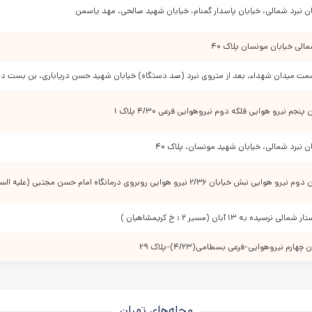
 به نکات بهداشتی و سلامت کودکان است.
ان نبرد شمالی، خیابان پاسدار گمنام، خیابان شهید صالحی، مهد یاسمن
اولیه تهیه شود.
کنید.
الی خیابان مونسان پلاک ۴۰
دنی جای مناسبی وجود داشته باشد.
مت میدان شهداء. بعد از متروی نبرد (صد دستگاه) خیابان شهید حسن دریاباری. بن بست دوم
اشد.
بدون شکستگی باشد.
نجم نیرو هوایی فلکه دوم نیروهوایی فرعی ۴/۳۰ پلاک ۱
ودن ایمن باشند و تمیز کاری روزانه نیز انجام شود چرا که با شیوع بیماری کرونا و استفاده
نید چیدمان وسایل برای عبور و مرور کودکان خطری ایجاد نکند و حتما در دسترس نیز باشند
ن نبرد شمالی، خیابان شهید مونسان، پلاک ۴۰
صارکشی شده باشد تا کودک نتواند از محوطه خارج شود.
 ۲/۳۶ نیرو هوایی روبروی درمانگاه امام حسن مجتبی (علیه السلام) پلاک ۱۷۳
ا شاید کمی از بار مسئولیت شما والدین عزیز در مسیر انتخاب بهترین مکان آموزشی را سبک تر 
ه به ۱۳ آبان (مسیر ۲ : خ کریمشاهیان )
ارم نیروهوایی-فرعی بسطامی(۴/۲۳)-پلاک ۲۹
محله‌های تهران