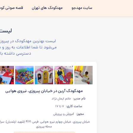
سایت مهدجو
مهدکودک های تهران
قصه صوتی کود
لیست 
لیست بهترین مهدکودک در پیروزی 
می‌شود تا شما اطلاعات به روز و د
دسترسی داشته باشی
مهدکودک آرین در خیابان پیروزی، نیروی هوایی
نام مدیر:
خانم ایمان نژاد
ساعت کاری:
۷ تا ۱۷
مجوز:
آموزش و پرورش
خیابان پیروزی، خیابان چهارم نیرو هوایی، فرعی ۴/۲۱ (شهید ارشدیان)،
محله پیروزی