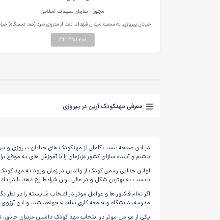
مجوز:
سازمان تبلیغات اسلامی
خیابان پیروزی. به سمت میدان شهداء. بعد از متروی نبرد (صد دستگاه) خیاب
شهید حسن دریاباری. بن بست دوم. پلاک ۱
۳۳۳۵۱۶۰۱
معرفی مهدکودک آرین در پیروزی
در این صفحه لیست کاملی از مهدکودک های خیابان پیروزی و نیرو
باشیم و آینده سازان کشور عزیزمان را با آموزش های به موقع برای
اولین جدایی رسمی کودک از والدین در زمان ورود به مهد کودک
بایست به بهترین شکل و در عالی ترین شرایط رخ دهد تا در یاد
اگر تمام فاکتور ها و عوامل موثر در انتخاب شایسته را در نظر
مدرسه، دانشگاه و جامعه کاری ساخته خواهد شد. و این آرزوی ق
یکی از عوامل موثر در انتخاب مهد کودک داشتن مربیان حاذق، ت