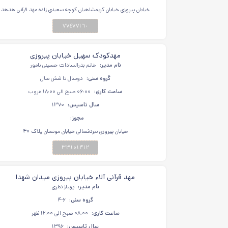
خیابان پیروزی خیابان کریمشاهیان کوچه سعیدی زاده مهد قرآنی هدهد
٧٧٤٧٧١٦٠
مهدکودک سهیل خیابان پیروزی
نام مدیر:
خانم بدرالسادات حسینی نامور
گروه سنی:
دوسال تا شش سال
ساعت کاری:
۰۶:۰۰ صبح الی ۱۸:۰۰ غروب
سال تاسیس:
۱۳۷۰
مجوز:
خیابان پیروزی نبردشمالی خیابان مونسان پلاک ۴۰
۳۳۱۰۱۴۱۲
مهد قرآنی آلاء خیابان پیروزی میدان شهدا
نام مدیر:
پریناز نظری
گروه سنی:
۴-۶
ساعت کاری:
۰۸:۰۰ صبح الی ۱۲:۰۰ ظهر
سال تاسیس:
۱۳۹۶