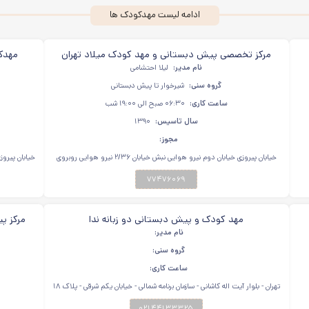
ادامه لیست مهدکودک ها
مرکز تخصصی پیش دبستانی و مهد کودک میلاد تهران
مهدکو
نام مدیر:
خیابان پیروزی
لیلا احتشامی
گروه سنی:
شیرخوار تا پیش دبستانی
ساعت کاری:
۰۶:۳۰ صبح الی ۱۹:۰۰ شب
سال تاسیس:
۱۳۹۰
مجوز:
خیابان پیروزی خیابان دوم نیرو هوایی نبش خیابان ۲/۳۶ نیرو هوایی روبروی
درمانگاه امام حسن مجتبی (علیه السلام) پلاک ۱۷۳
۷۷۴۷۶۰۶۹
مهد کودک و پیش دبستانی دو زبانه ندا
مرکز پ
نام مدیر:
گروه سنی:
ساعت کاری:
تهران - بلوار آیت اله کاشانی - سازمان برنامه شمالی - خیابان یکم شرقی - پلاک ۱۸
۰۲۱۴۴۱۳۳۳۲۵