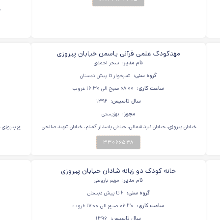
خ
مهدکودک علمی قرآنی یاسمن خیابان پیروزی
نام مدیر:
سحر احمدی
گروه سنی:
شیرخوار تا پیش دبستان
ساعت کاری:
۰۸:۰۰ صبح الی ۱۶:۳۰ غروب
سال تاسیس:
۱۳۹۲
مجوز:
بهزیستی
خیابان پیروزی، حیابان نبرد شمالی، خیابان پاسدار گمنام، خیابان شهید صالحی،
خ پیروزی خیابان پر
مهد یاسمن
۳۳۰۶۶۵۴۸
خانه کودک دو زبانه شادان خیابان پیروزی
نام مدیر:
مریم باروطی
گروه سنی:
۲ تا پیش دبستان
ساعت کاری:
۰۶:۳۰ صبح الی ۱۷:۰۰ غروب
سال تاسیس:
۱۳۹۶