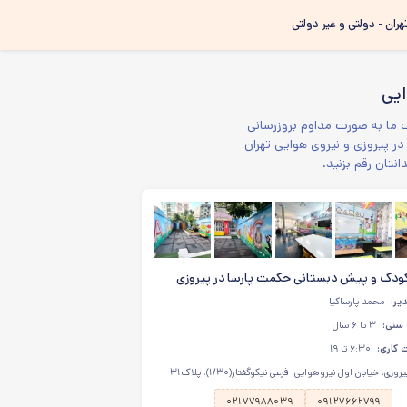
هران - دولتی و غیر دولتی
ایی
 ما به صورت مداوم بروزرسانی
در پیروزی و نیروی هوایی تهران
تان رقم بزنید.
ودک و پیش دبستانی حکمت پارسا در پیروزی
یر:
محمد پارساکیا
 سنی:
۳ تا ۶ سال
کاری:
۶:۳۰ تا ۱۹
وزی، خیابان اول نیروهوایی، فرعی نیکوگفتار(۱/۳۰)، پلاک۳۱
۰۲۱۷۷۹۸۸۰۳۹
۰۹۱۲۷۶۶۲۷۹۹