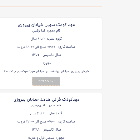
مهد کودک سهیل خیابان پیروزی
نام مدیر:
آتنا وکیلی
گروه سنی:
۲ تا ۶ سال
ساعت کاری:
۰۶:۰۰ صبح الی ۱۸:۰۰ غروب
سال تاسیس:
۱۳۷۰
مجوز:
خیابان پیروزی، خیابان نبرد شمالی، خیابان شهید مونسان، پلاک ۴۰
۳۳۱۸۵۲۰۲
مهدکودک قرآنی هدهد خیابان پیروزی
نام مدیر:
قدیری بیان
گروه سنی:
۳ تا ۶ سال
ساعت کاری:
۰۷:۰۰ صبح الی ۱۷:۰۰ غروب
سال تاسیس:
۱۳۸۸
مجوز:
سازمان قرآن و عترت