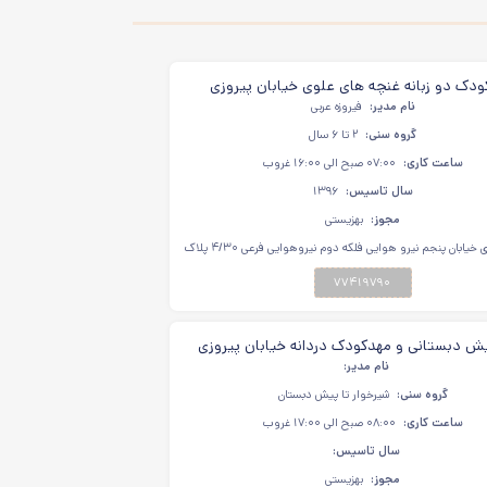
دک دو زبانه غنچه های علوی خیابان پیروزی
نام مدیر:
فیروزه عربی
گروه سنی:
۲ تا ۶ سال
ساعت کاری:
۰۷:۰۰ صبح الی ۱۶:۰۰ غروب
سال تاسیس:
۱۳۹۶
مجوز:
بهزیستی
خیابان پیروزی خیابان پنجم نیرو هوایی فلکه دوم نیروهوایی فرعی ۴/۳۰ پلاک
۱
۷۷۴۱۹۷۹۰
یش دبستانی و مهدکودک دردانه خیابان پیروزی
نام مدیر:
گروه سنی:
شیرخوار تا پیش دبستان
ساعت کاری:
۰۸:۰۰ صبح الی ۱۷:۰۰ غروب
سال تاسیس:
مجوز:
بهزیستی