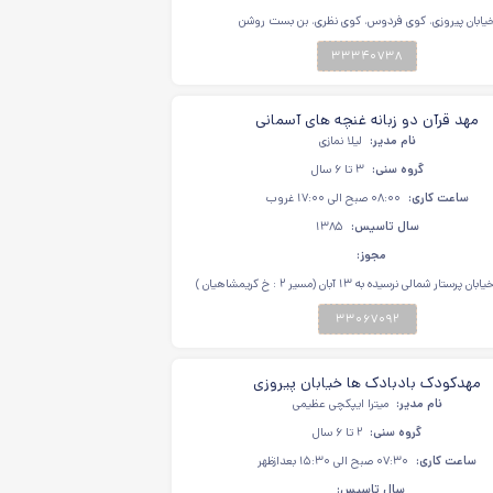
یابان پیروزی، کوی فردوس، کوی نظری، بن بست روشن
۳۳۳۴۰۷۳۸
مهد قرآن دو زبانه غنچه های آسمانی
نام مدیر:
لیلا نمازی
گروه سنی:
۳ تا ۶ سال
ساعت کاری:
۰۸:۰۰ صبح الی ۱۷:۰۰ غروب
سال تاسیس:
۱۳۸۵
مجوز:
ستار شمالی نرسیده به ۱۳ آبان (مسیر ۲ : خ کریمشاهیان )
۳۳۰۶۷۰۹۲
مهدکودک بادبادک ها خیابان پیروزی
نام مدیر:
میترا ایپکچی عظیمی
گروه سنی:
۲ تا ۶ سال
ساعت کاری:
۰۷:۳۰ صبح الی ۱۵:۳۰ بعدازظهر
سال تاسیس: